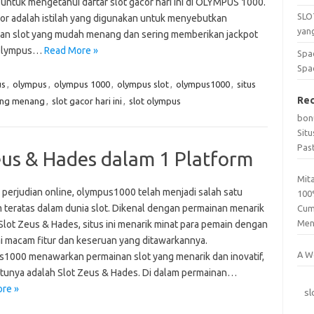
 untuk mengetahui daftar slot gacor hari ini di OLYMPUS 1000.
SLO
cor adalah istilah yang digunakan untuk menyebutkan
yan
an slot yang mudah menang dan sering memberikan jackpot
 Olympus…
Read More »
Spa
Spa
us
,
olympus
,
olympus 1000
,
olympus slot
,
olympus1000
,
situs
Re
ang menang
,
slot gacor hari ini
,
slot olympus
bon
Situ
Pas
us & Hades dalam 1 Platform
Mita
a perjudian online, olympus1000 telah menjadi salah satu
100
m teratas dalam dunia slot. Dikenal dengan permainan menarik
Cum
Men
Slot Zeus & Hades, situs ini menarik minat para pemain dengan
i macam fitur dan keseruan yang ditawarkannya.
A W
1000 menawarkan permainan slot yang menarik dan inovatif,
atunya adalah Slot Zeus & Hades. Di dalam permainan…
re »
sl