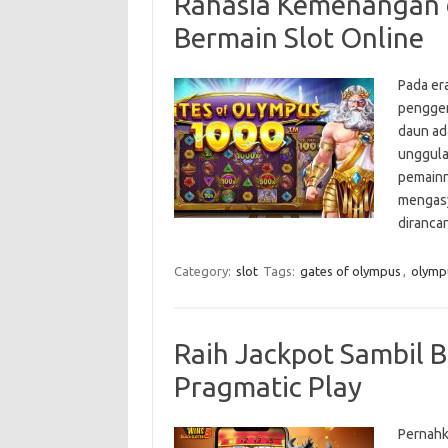
Rahasia Kemenangan d
Bermain Slot Online
Pada era
penggem
daun ad
unggula
pemainn
mengasy
diranc
Category:
slot
Tags:
gates of olympus
,
olymp
Raih Jackpot Sambil B
Pragmatic Play
Pernahk