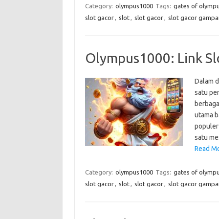
Category:
olympus1000
Tags:
gates of olymp
slot gacor
,
slot
,
slot gacor
,
slot gacor gamp
Olympus1000: Link Sl
Dalam d
satu pe
berbagai
utama ba
populer
satu me
Read Mo
Category:
olympus1000
Tags:
gates of olymp
slot gacor
,
slot
,
slot gacor
,
slot gacor gamp