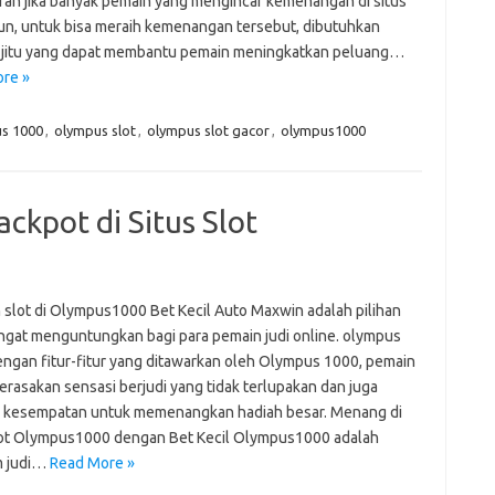
eran jika banyak pemain yang mengincar kemenangan di situs
mun, untuk bisa meraih kemenangan tersebut, dibutuhkan
i jitu yang dapat membantu pemain meningkatkan peluang…
re »
s 1000
,
olympus slot
,
olympus slot gacor
,
olympus1000
kpot di Situs Slot
 slot di Olympus1000 Bet Kecil Auto Maxwin adalah pilihan
ngat menguntungkan bagi para pemain judi online. olympus
ngan fitur-fitur yang ditawarkan oleh Olympus 1000, pemain
erasakan sensasi berjudi yang tidak terlupakan dan juga
i kesempatan untuk memenangkan hadiah besar. Menang di
lot Olympus1000 dengan Bet Kecil Olympus1000 adalah
m judi…
Read More »