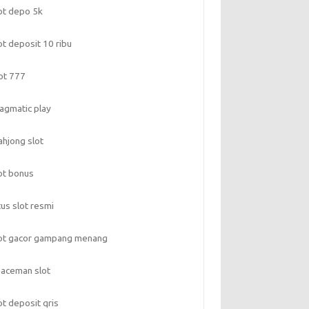
ot depo 5k
ot deposit 10 ribu
ot 777
agmatic play
hjong slot
ot bonus
tus slot resmi
ot gacor gampang menang
aceman slot
ot deposit qris