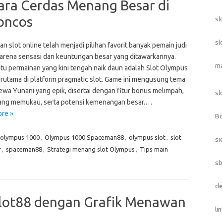
ara Cerdas Menang Besar di
oncos
sl
s
n slot online telah menjadi pilihan favorit banyak pemain judi
karena sensasi dan keuntungan besar yang ditawarkannya.
m
atu permainan yang kini tengah naik daun adalah Slot Olympus
erutama di platform pragmatic slot. Game ini mengusung tema
wa Yunani yang epik, disertai dengan fitur bonus melimpah,
sl
yang memukau, serta potensi kemenangan besar.…
re »
B
olympus 1000
,
Olympus 1000 Spaceman88
,
olympus slot
,
slot
si
r
,
spaceman88
,
Strategi menang slot Olympus
,
Tips main
s
de
Slot88 dengan Grafik Menawan
li