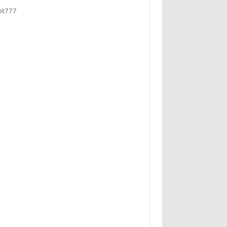
ot777