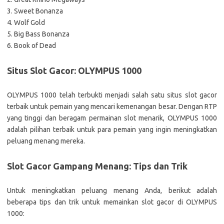
3. Sweet Bonanza
4. Wolf Gold
5. Big Bass Bonanza
6. Book of Dead
Situs Slot Gacor: OLYMPUS 1000
OLYMPUS 1000 telah terbukti menjadi salah satu situs slot gacor
terbaik untuk pemain yang mencari kemenangan besar. Dengan RTP
yang tinggi dan beragam permainan slot menarik, OLYMPUS 1000
adalah pilihan terbaik untuk para pemain yang ingin meningkatkan
peluang menang mereka.
Slot Gacor Gampang Menang: Tips dan Trik
Untuk meningkatkan peluang menang Anda, berikut adalah
beberapa tips dan trik untuk memainkan slot gacor di OLYMPUS
1000: