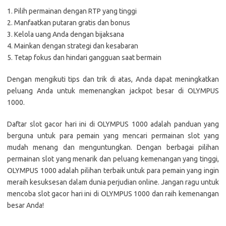
1. Pilih permainan dengan RTP yang tinggi
2. Manfaatkan putaran gratis dan bonus
3. Kelola uang Anda dengan bijaksana
4. Mainkan dengan strategi dan kesabaran
5. Tetap fokus dan hindari gangguan saat bermain
Dengan mengikuti tips dan trik di atas, Anda dapat meningkatkan
peluang Anda untuk memenangkan jackpot besar di OLYMPUS
1000.
Daftar slot gacor hari ini di OLYMPUS 1000 adalah panduan yang
berguna untuk para pemain yang mencari permainan slot yang
mudah menang dan menguntungkan. Dengan berbagai pilihan
permainan slot yang menarik dan peluang kemenangan yang tinggi,
OLYMPUS 1000 adalah pilihan terbaik untuk para pemain yang ingin
meraih kesuksesan dalam dunia perjudian online. Jangan ragu untuk
mencoba slot gacor hari ini di OLYMPUS 1000 dan raih kemenangan
besar Anda!