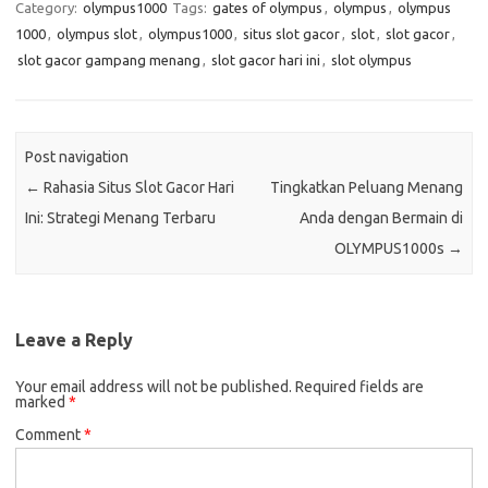
Category:
olympus1000
Tags:
gates of olympus
,
olympus
,
olympus
1000
,
olympus slot
,
olympus1000
,
situs slot gacor
,
slot
,
slot gacor
,
slot gacor gampang menang
,
slot gacor hari ini
,
slot olympus
Post navigation
←
Rahasia Situs Slot Gacor Hari
Tingkatkan Peluang Menang
Ini: Strategi Menang Terbaru
Anda dengan Bermain di
OLYMPUS1000s
→
Leave a Reply
Your email address will not be published.
Required fields are
marked
*
Comment
*