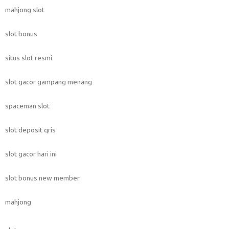
mahjong slot
slot bonus
situs slot resmi
slot gacor gampang menang
spaceman slot
slot deposit qris
slot gacor hari ini
slot bonus new member
mahjong