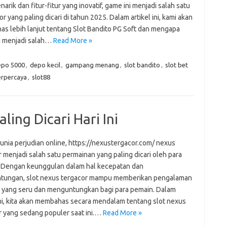
arik dan fitur-fitur yang inovatif, game ini menjadi salah satu
or yang paling dicari di tahun 2025. Dalam artikel ini, kami akan
s lebih lanjut tentang Slot Bandito PG Soft dan mengapa
i menjadi salah…
Read More »
epo 5000
,
depo kecil
,
gampang menang
,
slot bandito
,
slot bet
erpercaya
,
slot88
ling Dicari Hari Ini
unia perjudian online, https://nexustergacor.com/ nexus
 menjadi salah satu permainan yang paling dicari oleh para
 Dengan keunggulan dalam hal kecepatan dan
tungan, slot nexus tergacor mampu memberikan pengalaman
 yang seru dan menguntungkan bagi para pemain. Dalam
 ini, kita akan membahas secara mendalam tentang slot nexus
r yang sedang populer saat ini.…
Read More »