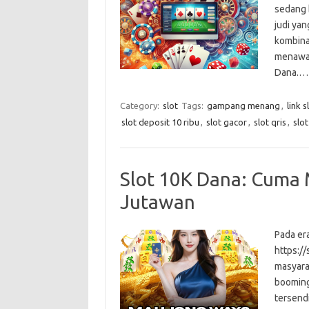
sedang 
judi ya
kombina
menawar
Dana.
Category:
slot
Tags:
gampang menang
,
link 
slot deposit 10 ribu
,
slot gacor
,
slot qris
,
slot
Slot 10K Dana: Cuma M
Jutawan
Pada era
https:/
masyarak
booming 
tersendi