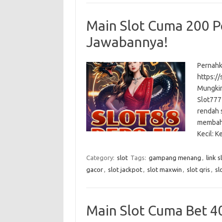
Main Slot Cuma 200 P
Jawabannya!
Pernahk
https:/
Mungkin
Slot777
rendah s
membaha
Kecil: 
Category:
slot
Tags:
gampang menang
,
link s
gacor
,
slot jackpot
,
slot maxwin
,
slot qris
,
sl
Main Slot Cuma Bet 40