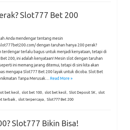
erak? Slot777 Bet 200
ah Anda mendengar tentang mesin
/slot777bet200.com/ dengan taruhan hanya 200 perak?
 terdengar terlalu bagus untuk menjadi kenyataan, tetapi di
 Bet 200, ini adalah kenyataan! Mesin slot dengan taruhan
eperti ini memang jarang ditemui, tetapi di sini kita akan
s mengapa Slot777 Bet 200 layak untuk dicoba. Slot Bet
Kenikmatan Tanpa Merusak…
Read More »
lot bet kecil
,
slot bet 100
,
slot bet kecil
,
Slot Deposit 5K
,
slot
ot terbaik
,
slot terpercaya
,
Slot777 Bet 200
0? Slot777 Bikin Bisa!