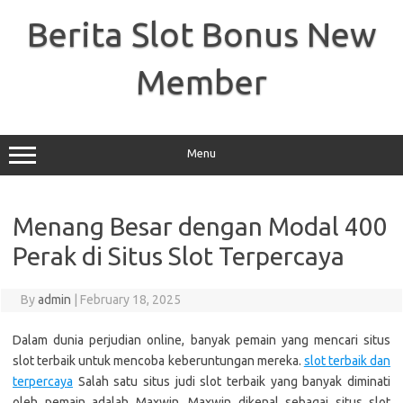
Skip
to
Berita Slot Bonus New
content
Member
Menu
Menang Besar dengan Modal 400
Perak di Situs Slot Terpercaya
By
admin
|
February 18, 2025
Dalam dunia perjudian online, banyak pemain yang mencari situs
slot terbaik untuk mencoba keberuntungan mereka.
slot terbaik dan
terpercaya
Salah satu situs judi slot terbaik yang banyak diminati
oleh pemain adalah Maxwin. Maxwin dikenal sebagai situs slot