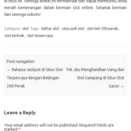
di situs ini. Semoga artikel ini bermanfaat dan dapat membantu Anda
meraih kemenangan dalam bermain slot online. Selamat bermain
dan semoga sukses!
Category:
slot
Tags:
daftar slot
,
situs judi slot
,
slot bet 200 perak
,
slot terbaik
,
slot terpercaya
Post navigation
←
Rahasia Jackpot di Situs Slot
Trik Jitu Menghasilkan Uang dari
Terpercaya dengan Betingan
Slot Gampang di Situs Slot
200 Perak
Gacor
→
Leave a Reply
Your email address will not be published.
Required fields are
marked
*