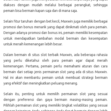
diakses dengan mudah melalui berbagai perangkat, sehingga
pemain bisa bermain kapan saja dan di mana saja.
Selain fitur taruhan dengan bet kecil, Maxwin juga memiliki berbagai
promosi dan bonus menarik yang dapat dinikmati oleh para pemain.
Dengan adanya promosi dan bonus ini, pemain memiliki kesempatan
untuk mendapatkan tambahan modal bermain dan kesempatan
untuk meraih kemenangan lebih besar.
Dalam bermain di situs slot terbaik Maxwin, ada beberapa rahasia
yang perlu diketahui oleh para pemain agar dapat meraih
kemenangan. Pertama, pemain perlu memahami aturan dan cara
bermain dari setiap jenis permainan slot yang ada di situs Maxwin.
Hal ini akan membantu pemain untuk membuat strategi bermain
yang efektif dan meningkatkan peluang menang.
Selain itu, penting untuk memilih permainan slot yang sesuai
dengan preferensi dan gaya bermain masing-masing pemain.
Pilihlah permainan slot yang memiliki tingkat volatilitas yang sesuai