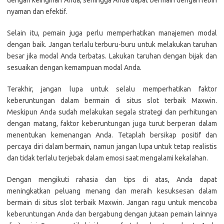
dengan keinginan Anda, sehingga Anda dapat bermain dengan lebih
nyaman dan efektif.
Selain itu, pemain juga perlu memperhatikan manajemen modal
dengan baik. Jangan terlalu terburu-buru untuk melakukan taruhan
besar jika modal Anda terbatas. Lakukan taruhan dengan bijak dan
sesuaikan dengan kemampuan modal Anda.
Terakhir, jangan lupa untuk selalu memperhatikan faktor
keberuntungan dalam bermain di situs slot terbaik Maxwin.
Meskipun Anda sudah melakukan segala strategi dan perhitungan
dengan matang, faktor keberuntungan juga turut berperan dalam
menentukan kemenangan Anda. Tetaplah bersikap positif dan
percaya diri dalam bermain, namun jangan lupa untuk tetap realistis
dan tidak terlalu terjebak dalam emosi saat mengalami kekalahan.
Dengan mengikuti rahasia dan tips di atas, Anda dapat
meningkatkan peluang menang dan meraih kesuksesan dalam
bermain di situs slot terbaik Maxwin. Jangan ragu untuk mencoba
keberuntungan Anda dan bergabung dengan jutaan pemain lainnya