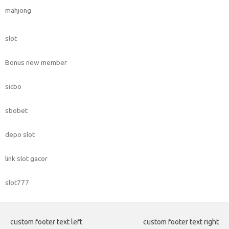
mahjong
slot
Bonus new member
sicbo
sbobet
depo slot
link slot gacor
slot777
custom footer text left
custom footer text right