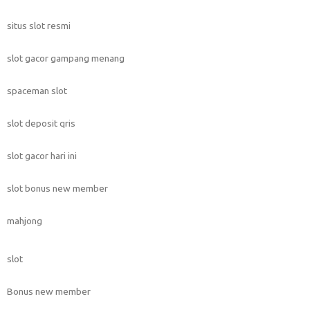
situs slot resmi
slot gacor gampang menang
spaceman slot
slot deposit qris
slot gacor hari ini
slot bonus new member
mahjong
slot
Bonus new member