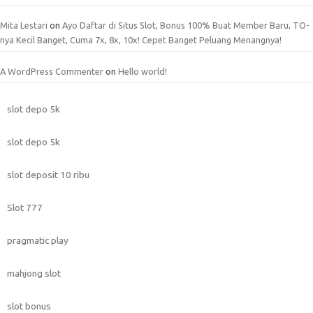
Mita Lestari
on
Ayo Daftar di Situs Slot, Bonus 100% Buat Member Baru, TO-
nya Kecil Banget, Cuma 7x, 8x, 10x! Cepet Banget Peluang Menangnya!
A WordPress Commenter
on
Hello world!
slot depo 5k
slot depo 5k
slot deposit 10 ribu
Slot 777
pragmatic play
mahjong slot
slot bonus