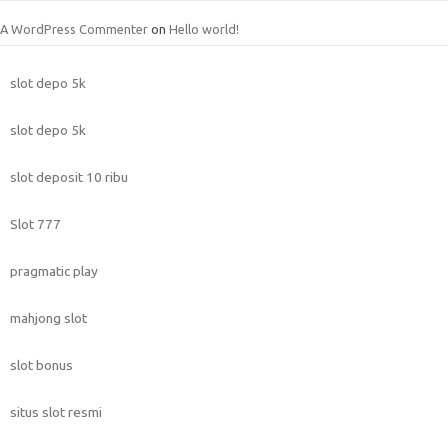
A WordPress Commenter
on
Hello world!
slot depo 5k
slot depo 5k
slot deposit 10 ribu
Slot 777
pragmatic play
mahjong slot
slot bonus
situs slot resmi