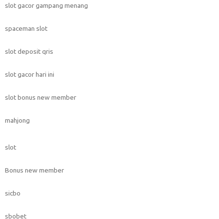
slot gacor gampang menang
spaceman slot
slot deposit qris
slot gacor hari ini
slot bonus new member
mahjong
slot
Bonus new member
sicbo
sbobet