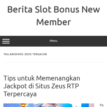
Skip
to
Berita Slot Bonus New
content
Member
Menu
TAG ARCHIVES:
ZEUS TERGACOR
Tips untuk Memenangkan
Jackpot di Situs Zeus RTP
Terpercaya
Pa