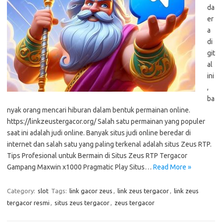
da
er
a
di
git
al
ini
,
ba
nyak orang mencari hiburan dalam bentuk permainan online.
https://linkzeustergacor.org/ Salah satu permainan yang populer
saat ini adalah judi online. Banyak situs judi online beredar di
internet dan salah satu yang paling terkenal adalah situs Zeus RTP.
Tips Profesional untuk Bermain di Situs Zeus RTP Tergacor
Gampang Maxwin x1000 Pragmatic Play Situs…
Read More »
Category:
slot
Tags:
link gacor zeus
,
link zeus tergacor
,
link zeus
tergacor resmi
,
situs zeus tergacor
,
zeus tergacor