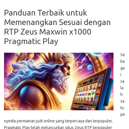
Panduan Terbaik untuk
Memenangkan Sesuai dengan
RTP Zeus Maxwin x1000
Pragmatic Play
Se
ba
ga
i
sa
la
h
sa
tu
pe
nyedia permainan judi online yang terpercaya dan terpopuler,
Pragmatic Play telah meluncurkan situs Zeus RTP terpopuler