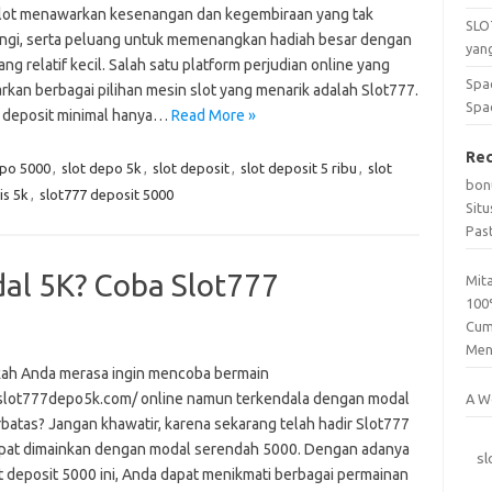
lot menawarkan kesenangan dan kegembiraan yang tak
SLO
ingi, serta peluang untuk memenangkan hadiah besar dengan
yan
ng relatif kecil. Salah satu platform perjudian online yang
Spa
kan berbagai pilihan mesin slot yang menarik adalah Slot777.
Spa
deposit minimal hanya…
Read More »
Re
epo 5000
,
slot depo 5k
,
slot deposit
,
slot deposit 5 ribu
,
slot
bon
is 5k
,
slot777 deposit 5000
Situ
Pas
al 5K? Coba Slot777
Mita
100
Cum
Men
ah Anda merasa ingin mencoba bermain
/slot777depo5k.com/ online namun terkendala dengan modal
A W
rbatas? Jangan khawatir, karena sekarang telah hadir Slot777
pat dimainkan dengan modal serendah 5000. Dengan adanya
sl
ot deposit 5000 ini, Anda dapat menikmati berbagai permainan