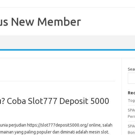
nus New Member
Sea
Rec
u? Coba Slot777 Deposit 5000
Tog
SPA
Perm
unia perjudian https://slot777deposit5000.org/ online, salah
SPA
mainan yang paling populer dan diminati adalah mesin slot.
Bon