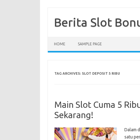
Skip
to
content
Berita Slot Bo
HOME
SAMPLE PAGE
TAG ARCHIVES:
SLOT DEPOSIT 5 RIBU
Main Slot Cuma 5 Rib
Sekarang!
Dalam d
satu per