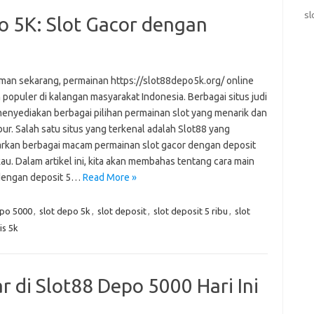
sl
o 5K: Slot Gacor dengan
man sekarang, permainan https://slot88depo5k.org/ online
populer di kalangan masyarakat Indonesia. Berbagai situs judi
menyediakan berbagai pilihan permainan slot yang menarik dan
ur. Salah satu situs yang terkenal adalah Slot88 yang
kan berbagai macam permainan slot gacor dengan deposit
au. Dalam artikel ini, kita akan membahas tentang cara main
dengan deposit 5…
Read More »
epo 5000
,
slot depo 5k
,
slot deposit
,
slot deposit 5 ribu
,
slot
is 5k
r di Slot88 Depo 5000 Hari Ini