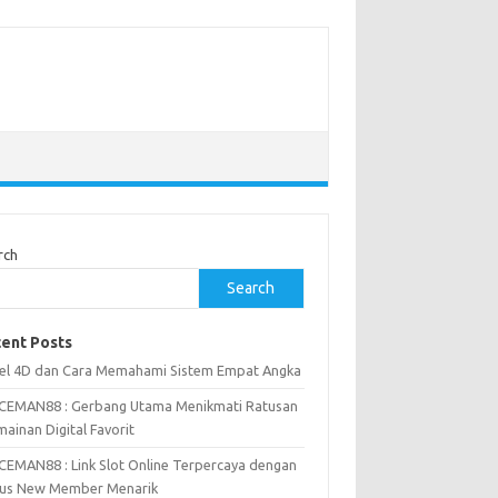
rch
Search
ent Posts
el 4D dan Cara Memahami Sistem Empat Angka
CEMAN88 : Gerbang Utama Menikmati Ratusan
ainan Digital Favorit
CEMAN88 : Link Slot Online Terpercaya dengan
us New Member Menarik