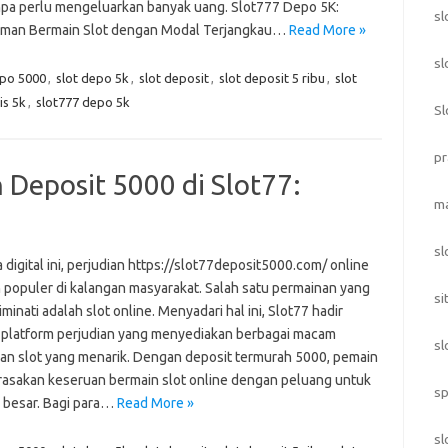
npa perlu mengeluarkan banyak uang. Slot777 Depo 5K:
sl
man Bermain Slot dengan Modal Terjangkau…
Read More »
sl
epo 5000
,
slot depo 5k
,
slot deposit
,
slot deposit 5 ribu
,
slot
is 5k
,
slot777 depo 5k
Sl
pr
Deposit 5000 di Slot77:
ma
sl
 digital ini, perjudian https://slot77deposit5000.com/ online
 populer di kalangan masyarakat. Salah satu permainan yang
si
iminati adalah slot online. Menyadari hal ini, Slot77 hadir
 platform perjudian yang menyediakan berbagai macam
sl
an slot yang menarik. Dengan deposit termurah 5000, pemain
rasakan keseruan bermain slot online dengan peluang untuk
sp
besar. Bagi para…
Read More »
sl