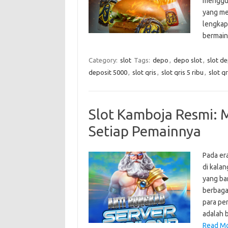
menggun
yang me
lengkap
bermain
Category:
slot
Tags:
depo
,
depo slot
,
slot d
deposit 5000
,
slot qris
,
slot qris 5 ribu
,
slot qr
Slot Kamboja Resmi: 
Setiap Pemainnya
Pada era
di kalan
yang ba
berbaga
para pe
adalah 
Read Mo