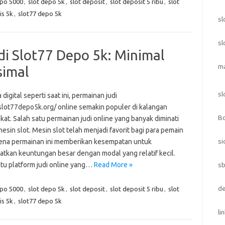
epo 5000
,
slot depo 5k
,
slot deposit
,
slot deposit 5 ribu
,
slot
is 5k
,
slot77 depo 5k
sl
s
i Slot77 Depo 5k: Minimal
m
simal
sl
 digital seperti saat ini, permainan judi
/slot77depo5k.org/ online semakin populer di kalangan
B
at. Salah satu permainan judi online yang banyak diminati
esin slot. Mesin slot telah menjadi favorit bagi para pemain
si
arena permainan ini memberikan kesempatan untuk
tkan keuntungan besar dengan modal yang relatif kecil.
atu platform judi online yang…
Read More »
s
de
epo 5000
,
slot depo 5k
,
slot deposit
,
slot deposit 5 ribu
,
slot
is 5k
,
slot77 depo 5k
li