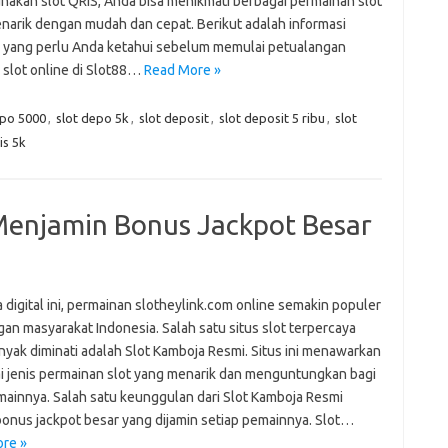
akan slot QRIS, Anda bisa menikmati berbagai permainan slot
narik dengan mudah dan cepat. Berikut adalah informasi
 yang perlu Anda ketahui sebelum memulai petualangan
 slot online di Slot88…
Read More »
epo 5000
,
slot depo 5k
,
slot deposit
,
slot deposit 5 ribu
,
slot
is 5k
Menjamin Bonus Jackpot Besar
 digital ini, permainan slotheylink.com online semakin populer
gan masyarakat Indonesia. Salah satu situs slot terpercaya
nyak diminati adalah Slot Kamboja Resmi. Situs ini menawarkan
i jenis permainan slot yang menarik dan menguntungkan bagi
mainnya. Salah satu keunggulan dari Slot Kamboja Resmi
bonus jackpot besar yang dijamin setiap pemainnya. Slot…
re »