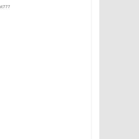
ot777