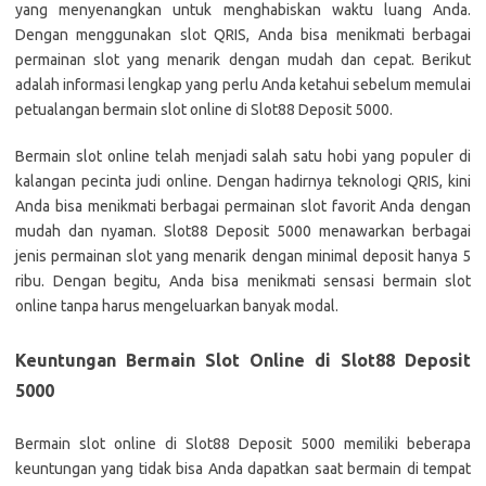
yang menyenangkan untuk menghabiskan waktu luang Anda.
Dengan menggunakan slot QRIS, Anda bisa menikmati berbagai
permainan slot yang menarik dengan mudah dan cepat. Berikut
adalah informasi lengkap yang perlu Anda ketahui sebelum memulai
petualangan bermain slot online di Slot88 Deposit 5000.
Bermain slot online telah menjadi salah satu hobi yang populer di
kalangan pecinta judi online. Dengan hadirnya teknologi QRIS, kini
Anda bisa menikmati berbagai permainan slot favorit Anda dengan
mudah dan nyaman. Slot88 Deposit 5000 menawarkan berbagai
jenis permainan slot yang menarik dengan minimal deposit hanya 5
ribu. Dengan begitu, Anda bisa menikmati sensasi bermain slot
online tanpa harus mengeluarkan banyak modal.
Keuntungan Bermain Slot Online di Slot88 Deposit
5000
Bermain slot online di Slot88 Deposit 5000 memiliki beberapa
keuntungan yang tidak bisa Anda dapatkan saat bermain di tempat