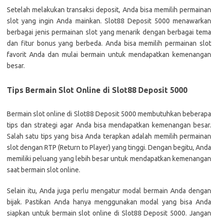
Setelah melakukan transaksi deposit, Anda bisa memilih permainan
slot yang ingin Anda mainkan. Slot88 Deposit 5000 menawarkan
berbagai jenis permainan slot yang menarik dengan berbagai tema
dan fitur bonus yang berbeda. Anda bisa memilih permainan slot
favorit Anda dan mulai bermain untuk mendapatkan kemenangan
besar.
Tips Bermain Slot Online di Slot88 Deposit 5000
Bermain slot online di Slot88 Deposit 5000 membutuhkan beberapa
tips dan strategi agar Anda bisa mendapatkan kemenangan besar.
Salah satu tips yang bisa Anda terapkan adalah memilih permainan
slot dengan RTP (Return to Player) yang tinggi. Dengan begitu, Anda
memiliki peluang yang lebih besar untuk mendapatkan kemenangan
saat bermain slot online.
Selain itu, Anda juga perlu mengatur modal bermain Anda dengan
bijak. Pastikan Anda hanya menggunakan modal yang bisa Anda
siapkan untuk bermain slot online di Slot88 Deposit 5000. Jangan