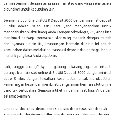
pernah bermain dengan uang pinjaman atau uang yang seharusnya
digunakan untuk kebutuhan lain.
Bermain slot online di Slot88 Deposit 5000 dengan minimal deposit
5 ribu adalah salah satu cara yang menyenangkan untuk
menghabiskan waktu luang Anda. Dengan teknologi QRIS, Anda bisa
menikmati berbagai permainan slot yang menarik dengan mudah
dan nyaman. Selain itu, keuntungan bermain di situs ini adalah
kemudahan dalam melakukan transaksi deposit dan berbagai bonus
menarik yang bisa Anda dapatkan.
Jadi, tunggu apalagi? Ayo bergabung sekarang juga dan nikmati
serunya bermain slot online di Slot88 Deposit 5000 dengan minimal
depo 5 ribu. Jangan lewatkan kesempatan untuk mendapatkan
kemenangan besar dan menikmati pengalaman bermain slot online
yang tak terlupakan. Semoga artikel ini bermanfaat bagi Anda dan
selamat bermain!
Category:
slot
Tags:
depo
,
depo slot
,
slot depo 5000
,
slot depo 5k
,
slot deposit
,
slot deposit 5 ribu
,
slot deposit 5000
,
slot qris
,
slot qris