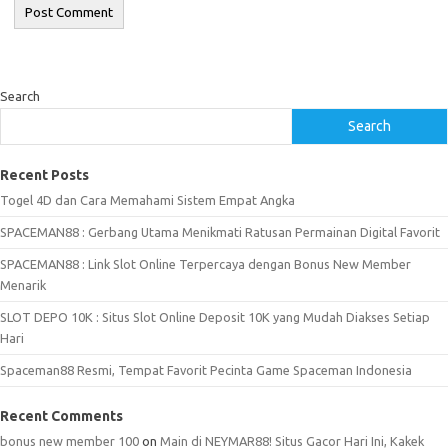
Search
Search
Recent Posts
Togel 4D dan Cara Memahami Sistem Empat Angka
SPACEMAN88 : Gerbang Utama Menikmati Ratusan Permainan Digital Favorit
SPACEMAN88 : Link Slot Online Terpercaya dengan Bonus New Member
Menarik
SLOT DEPO 10K : Situs Slot Online Deposit 10K yang Mudah Diakses Setiap
Hari
Spaceman88 Resmi, Tempat Favorit Pecinta Game Spaceman Indonesia
Recent Comments
bonus new member 100
on
Main di NEYMAR88! Situs Gacor Hari Ini, Kakek