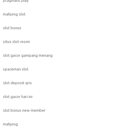
pragmatic play
mahjong slot
slot bonus
situs slot resmi
slot gacor gampang menang
spaceman slot
slot deposit qris
slot gacor hari ini
slot bonus new member
mahjong