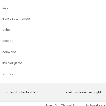
slot
Bonus new member
sicbo
sbobet
depo slot
link slot gacor
slot777
custom footer text left
custom footer text right
Iconic One
Theme | Powered by
Wordpress