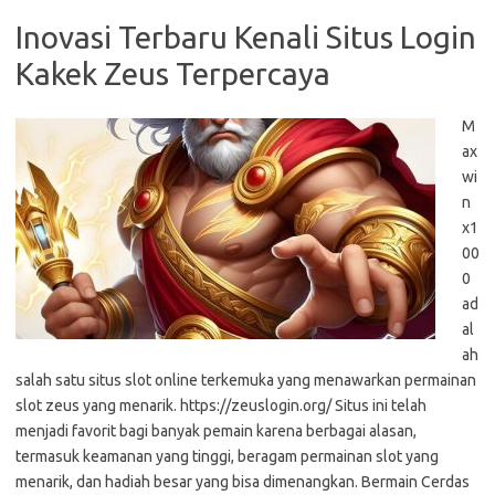
Inovasi Terbaru Kenali Situs Login
Kakek Zeus Terpercaya
M
ax
wi
n
x1
00
0
ad
al
ah
salah satu situs slot online terkemuka yang menawarkan permainan
slot zeus yang menarik. https://zeuslogin.org/ Situs ini telah
menjadi favorit bagi banyak pemain karena berbagai alasan,
termasuk keamanan yang tinggi, beragam permainan slot yang
menarik, dan hadiah besar yang bisa dimenangkan. Bermain Cerdas