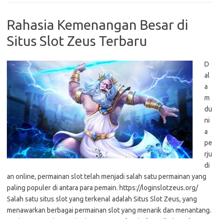
Rahasia Kemenangan Besar di
Situs Slot Zeus Terbaru
D
al
a
m
du
ni
a
pe
rju
di
an online, permainan slot telah menjadi salah satu permainan yang
paling populer di antara para pemain. https://loginslotzeus.org/
Salah satu situs slot yang terkenal adalah Situs Slot Zeus, yang
menawarkan berbagai permainan slot yang menarik dan menantang.