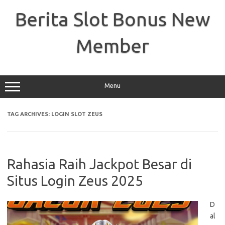
Skip
to
Berita Slot Bonus New
content
Member
Menu
TAG ARCHIVES:
LOGIN SLOT ZEUS
Rahasia Raih Jackpot Besar di
Situs Login Zeus 2025
D
al