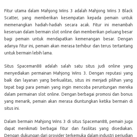
Fitur utama dalam Mahjong Wins 3 adalah Mahjong Wins 3 Black
Scatter, yang memberikan kesempatan kepada pemain untuk
memenangkan hadiah-hadiah secara acak. Fitur ini menambah
keseruan dalam bermain slot online dan memberikan peluang besar
bagi pemain untuk mendapatkan kemenangan besar. Dengan
adanya fitur ini, pemain akan merasa terhibur dan terus tertantang
untuk bermain lebih lama.
Situs Spaceman88 adalah salah satu situs judi online yang
menyediakan permainan Mahjong Wins 3. Dengan reputasi yang
baik dan layanan yang berkualitas, situs ini menjadi pilihan yang
tepat bagi para pemain yang ingin mencoba peruntungan mereka
dalam permainan slot online. Dengan berbagai promosi dan bonus
yang menarik, pemain akan merasa diuntungkan ketika bermain di
situs ini.
Dalam bermain Mahjong Wins 3 di situs Spaceman88, pemain juga
dapat menikmati berbagai fitur dan fasilitas yang disediakan.
Dengan dukungan dari provider terkemuka dalam industri perjudian