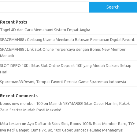
Search
Recent Posts
Togel 4D dan Cara Memahami Sistem Empat Angka
SPACEMAN88 : Gerbang Utama Menikmati Ratusan Permainan Digital Favorit
SPACEMAN88 : Link Slot Online Terpercaya dengan Bonus New Member
Menarik
SLOT DEPO 10K : Situs Slot Online Deposit 10K yang Mudah Diakses Setiap
Hari
Spaceman88 Resmi, Tempat Favorit Pecinta Game Spaceman Indonesia
Recent Comments
bonus new member 100
on
Main di NEYMAR88! Situs Gacor Hari Ini, Kakek
Zeus Scatter Mudah Pasti Maxwin!
Mita Lestari
on
Ayo Daftar di Situs Slot, Bonus 100% Buat Member Baru, TO-
nya Kecil Banget, Cuma 7x, 8x, 10x! Cepet Banget Peluang Menangnya!