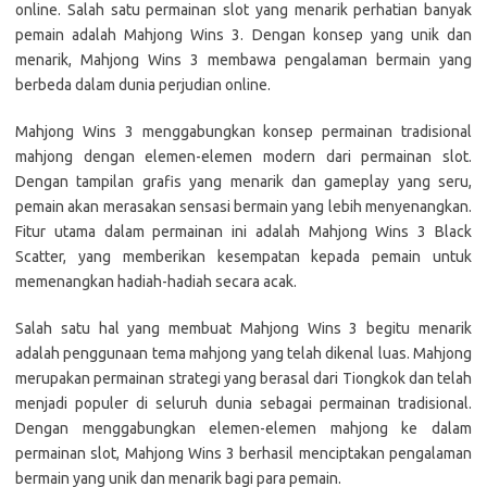
online. Salah satu permainan slot yang menarik perhatian banyak
pemain adalah Mahjong Wins 3. Dengan konsep yang unik dan
menarik, Mahjong Wins 3 membawa pengalaman bermain yang
berbeda dalam dunia perjudian online.
Mahjong Wins 3 menggabungkan konsep permainan tradisional
mahjong dengan elemen-elemen modern dari permainan slot.
Dengan tampilan grafis yang menarik dan gameplay yang seru,
pemain akan merasakan sensasi bermain yang lebih menyenangkan.
Fitur utama dalam permainan ini adalah Mahjong Wins 3 Black
Scatter, yang memberikan kesempatan kepada pemain untuk
memenangkan hadiah-hadiah secara acak.
Salah satu hal yang membuat Mahjong Wins 3 begitu menarik
adalah penggunaan tema mahjong yang telah dikenal luas. Mahjong
merupakan permainan strategi yang berasal dari Tiongkok dan telah
menjadi populer di seluruh dunia sebagai permainan tradisional.
Dengan menggabungkan elemen-elemen mahjong ke dalam
permainan slot, Mahjong Wins 3 berhasil menciptakan pengalaman
bermain yang unik dan menarik bagi para pemain.