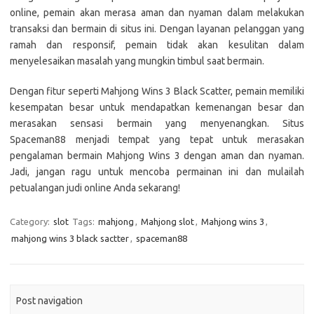
online, pemain akan merasa aman dan nyaman dalam melakukan
transaksi dan bermain di situs ini. Dengan layanan pelanggan yang
ramah dan responsif, pemain tidak akan kesulitan dalam
menyelesaikan masalah yang mungkin timbul saat bermain.
Dengan fitur seperti Mahjong Wins 3 Black Scatter, pemain memiliki
kesempatan besar untuk mendapatkan kemenangan besar dan
merasakan sensasi bermain yang menyenangkan. Situs
Spaceman88 menjadi tempat yang tepat untuk merasakan
pengalaman bermain Mahjong Wins 3 dengan aman dan nyaman.
Jadi, jangan ragu untuk mencoba permainan ini dan mulailah
petualangan judi online Anda sekarang!
Category:
slot
Tags:
mahjong
,
Mahjong slot
,
Mahjong wins 3
,
mahjong wins 3 black sactter
,
spaceman88
Post navigation