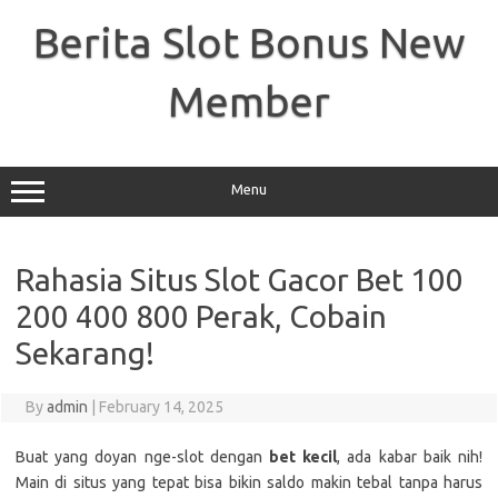
Skip
to
Berita Slot Bonus New
content
Member
Menu
Rahasia Situs Slot Gacor Bet 100
200 400 800 Perak, Cobain
Sekarang!
By
admin
|
February 14, 2025
Buat yang doyan nge-slot dengan
bet kecil
, ada kabar baik nih!
Main di situs yang tepat bisa bikin saldo makin tebal tanpa harus