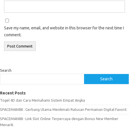
Save my name, email, and website in this browser for the next time I
comment.
Search
Search
Recent Posts
Togel 4D dan Cara Memahami Sistem Empat Angka
SPACEMAN88 : Gerbang Utama Menikmati Ratusan Permainan Digital Favorit
SPACEMAN88 : Link Slot Online Terpercaya dengan Bonus New Member
Menarik