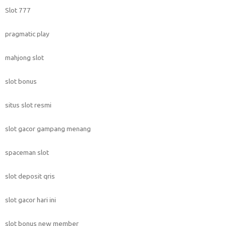
Slot 777
pragmatic play
mahjong slot
slot bonus
situs slot resmi
slot gacor gampang menang
spaceman slot
slot deposit qris
slot gacor hari ini
slot bonus new member