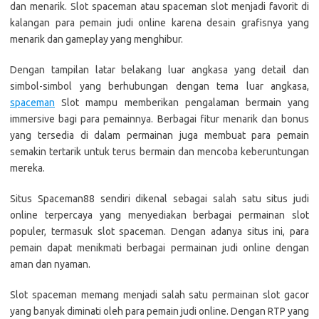
dan menarik. Slot spaceman atau spaceman slot menjadi favorit di
kalangan para pemain judi online karena desain grafisnya yang
menarik dan gameplay yang menghibur.
Dengan tampilan latar belakang luar angkasa yang detail dan
simbol-simbol yang berhubungan dengan tema luar angkasa,
spaceman
Slot mampu memberikan pengalaman bermain yang
immersive bagi para pemainnya. Berbagai fitur menarik dan bonus
yang tersedia di dalam permainan juga membuat para pemain
semakin tertarik untuk terus bermain dan mencoba keberuntungan
mereka.
Situs Spaceman88 sendiri dikenal sebagai salah satu situs judi
online terpercaya yang menyediakan berbagai permainan slot
populer, termasuk slot spaceman. Dengan adanya situs ini, para
pemain dapat menikmati berbagai permainan judi online dengan
aman dan nyaman.
Slot spaceman memang menjadi salah satu permainan slot gacor
yang banyak diminati oleh para pemain judi online. Dengan RTP yang