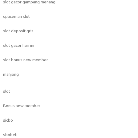
slot gacor gampang menang
spaceman slot
slot deposit qris
slot gacor hari ini
slot bonus new member
mahjong
slot
Bonus new member
sicbo
sbobet