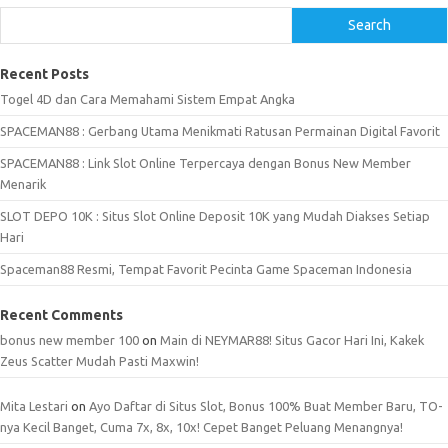
Search
Recent Posts
Togel 4D dan Cara Memahami Sistem Empat Angka
SPACEMAN88 : Gerbang Utama Menikmati Ratusan Permainan Digital Favorit
SPACEMAN88 : Link Slot Online Terpercaya dengan Bonus New Member
Menarik
SLOT DEPO 10K : Situs Slot Online Deposit 10K yang Mudah Diakses Setiap
Hari
Spaceman88 Resmi, Tempat Favorit Pecinta Game Spaceman Indonesia
Recent Comments
bonus new member 100
on
Main di NEYMAR88! Situs Gacor Hari Ini, Kakek
Zeus Scatter Mudah Pasti Maxwin!
Mita Lestari
on
Ayo Daftar di Situs Slot, Bonus 100% Buat Member Baru, TO-
nya Kecil Banget, Cuma 7x, 8x, 10x! Cepet Banget Peluang Menangnya!