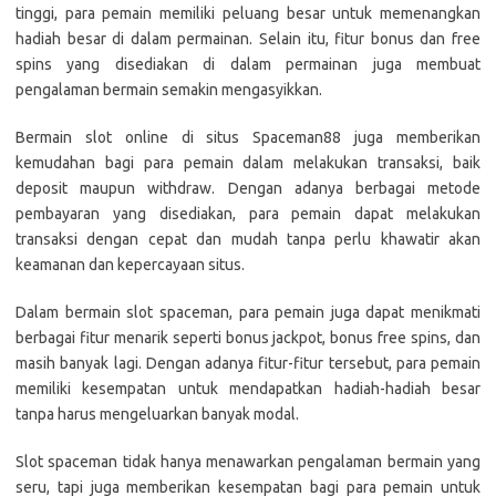
tinggi, para pemain memiliki peluang besar untuk memenangkan
hadiah besar di dalam permainan. Selain itu, fitur bonus dan free
spins yang disediakan di dalam permainan juga membuat
pengalaman bermain semakin mengasyikkan.
Bermain slot online di situs Spaceman88 juga memberikan
kemudahan bagi para pemain dalam melakukan transaksi, baik
deposit maupun withdraw. Dengan adanya berbagai metode
pembayaran yang disediakan, para pemain dapat melakukan
transaksi dengan cepat dan mudah tanpa perlu khawatir akan
keamanan dan kepercayaan situs.
Dalam bermain slot spaceman, para pemain juga dapat menikmati
berbagai fitur menarik seperti bonus jackpot, bonus free spins, dan
masih banyak lagi. Dengan adanya fitur-fitur tersebut, para pemain
memiliki kesempatan untuk mendapatkan hadiah-hadiah besar
tanpa harus mengeluarkan banyak modal.
Slot spaceman tidak hanya menawarkan pengalaman bermain yang
seru, tapi juga memberikan kesempatan bagi para pemain untuk