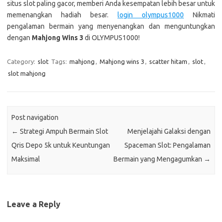
situs slot paling gacor, memberi Anda kesempatan lebih besar untuk
memenangkan hadiah besar.
login olympus1000
Nikmati
pengalaman bermain yang menyenangkan dan menguntungkan
dengan
Mahjong Wins 3
di OLYMPUS1000!
Category:
slot
Tags:
mahjong
,
Mahjong wins 3
,
scatter hitam
,
slot
,
slot mahjong
Post navigation
←
Strategi Ampuh Bermain Slot
Menjelajahi Galaksi dengan
Qris Depo 5k untuk Keuntungan
Spaceman Slot: Pengalaman
Maksimal
Bermain yang Mengagumkan
→
Leave a Reply