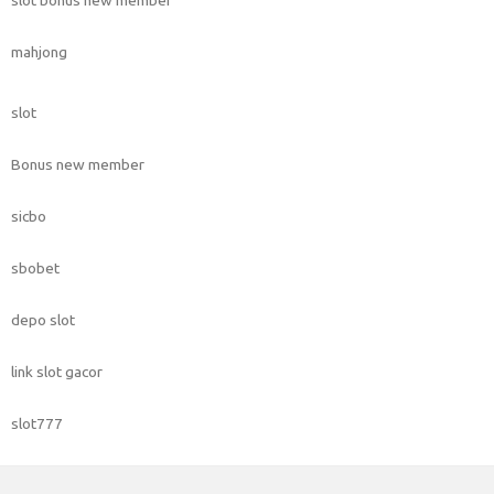
mahjong
slot
Bonus new member
sicbo
sbobet
depo slot
link slot gacor
slot777