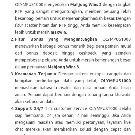
OLYMPUS1000 menyediakan
Mahjong Wins 3
dengan tingkat
RTP yang sangat menguntungkan, memberi peluang lebih
besar bagi pemain untuk memenangkan hadiah besar. Dengan
fitur scatter hitam dan RTP tinggi, Anda memiliki kesempatan
lebih untuk meraih
maxwin
.
Fitur Bonus yang Menguntungkan
OLYMPUS1000
menawarkan berbagai bonus menarik bagi para pemain, mulai
dari bonus deposit hingga cashback, yang semakin
memperbesar peluang Anda untuk meraih kemenangan besar
dalam permainan
Mahjong Wins 3
.
Keamanan Terjamin
Dengan sistem enkripsi canggih dan
kebijakan perlindungan data yang ketat,
OLYMPUS1000
memastikan bahwa transaksi dan data pribadi Anda tetap
aman. Pemain dapat bermain dengan tenang tanpa khawatir
akan kebocoran data.
Support 24/7
Tim customer service OLYMPUS1000 selalu
siap membantu 24 jam sehari, 7 hari seminggu. Jika Anda
mengalami masalah atau memiliki pertanyaan, layanan live
chat mereka akan memberikan solusi dengan cepat dan