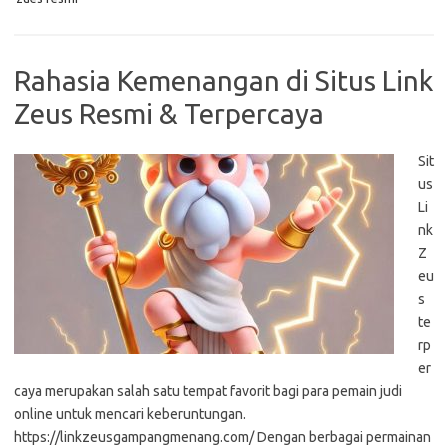
Rahasia Kemenangan di Situs Link
Zeus Resmi & Terpercaya
Sit
us
Li
nk
Z
eu
s
te
rp
er
caya merupakan salah satu tempat favorit bagi para pemain judi
online untuk mencari keberuntungan.
https://linkzeusgampangmenang.com/ Dengan berbagai permainan