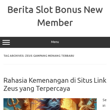
Skip
to
Berita Slot Bonus New
content
Member
Menu
TAG ARCHIVES:
ZEUS GAMPANG MENANG TERBARU
Rahasia Kemenangan di Situs Link
Zeus yang Terpercaya
Se
iri