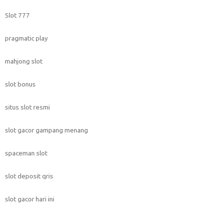
Slot 777
pragmatic play
mahjong slot
slot bonus
situs slot resmi
slot gacor gampang menang
spaceman slot
slot deposit qris
slot gacor hari ini