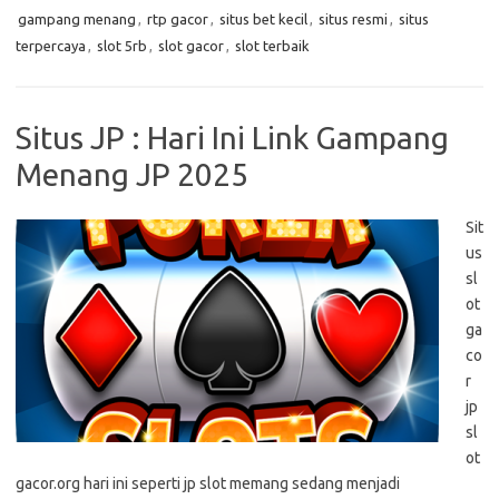
gampang menang
,
rtp gacor
,
situs bet kecil
,
situs resmi
,
situs
terpercaya
,
slot 5rb
,
slot gacor
,
slot terbaik
Situs JP : Hari Ini Link Gampang
Menang JP 2025
Sit
us
sl
ot
ga
co
r
jp
sl
ot
gacor.org hari ini seperti jp slot memang sedang menjadi