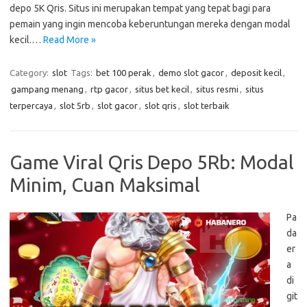
depo 5K Qris. Situs ini merupakan tempat yang tepat bagi para
pemain yang ingin mencoba keberuntungan mereka dengan modal
kecil.…
Read More »
Category:
slot
Tags:
bet 100 perak
,
demo slot gacor
,
deposit kecil
,
gampang menang
,
rtp gacor
,
situs bet kecil
,
situs resmi
,
situs
terpercaya
,
slot 5rb
,
slot gacor
,
slot qris
,
slot terbaik
Game Viral Qris Depo 5Rb: Modal
Minim, Cuan Maksimal
Pa
da
er
a
di
git