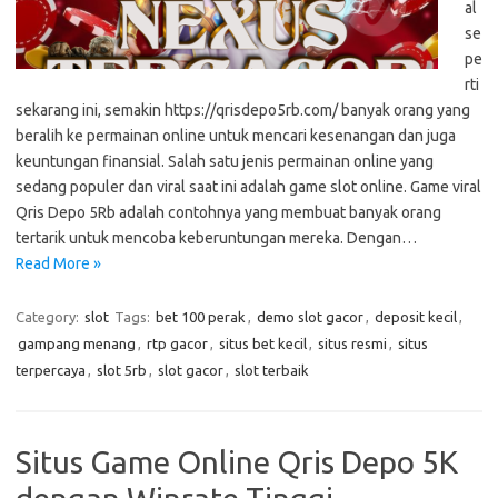
al
se
pe
rti
sekarang ini, semakin https://qrisdepo5rb.com/ banyak orang yang
beralih ke permainan online untuk mencari kesenangan dan juga
keuntungan finansial. Salah satu jenis permainan online yang
sedang populer dan viral saat ini adalah game slot online. Game viral
Qris Depo 5Rb adalah contohnya yang membuat banyak orang
tertarik untuk mencoba keberuntungan mereka. Dengan…
Read More »
Category:
slot
Tags:
bet 100 perak
,
demo slot gacor
,
deposit kecil
,
gampang menang
,
rtp gacor
,
situs bet kecil
,
situs resmi
,
situs
terpercaya
,
slot 5rb
,
slot gacor
,
slot terbaik
Situs Game Online Qris Depo 5K