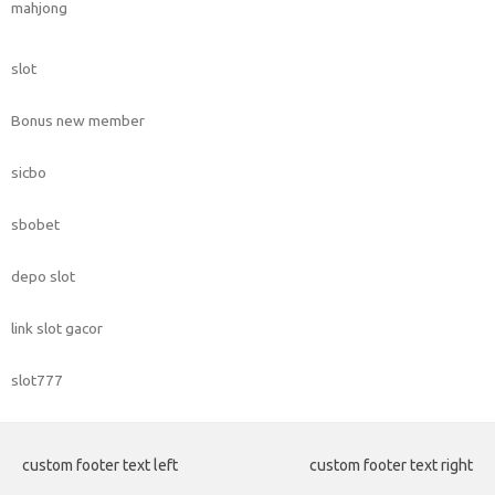
mahjong
slot
Bonus new member
sicbo
sbobet
depo slot
link slot gacor
slot777
custom footer text left
custom footer text right