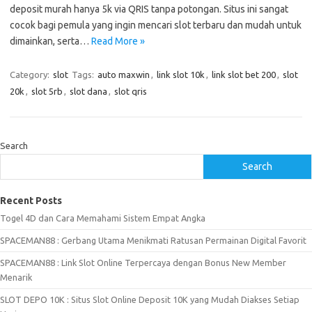
deposit murah hanya 5k via QRIS tanpa potongan. Situs ini sangat
cocok bagi pemula yang ingin mencari slot terbaru dan mudah untuk
dimainkan, serta…
Read More »
Category:
slot
Tags:
auto maxwin
,
link slot 10k
,
link slot bet 200
,
slot
20k
,
slot 5rb
,
slot dana
,
slot qris
Search
Search
Recent Posts
Togel 4D dan Cara Memahami Sistem Empat Angka
SPACEMAN88 : Gerbang Utama Menikmati Ratusan Permainan Digital Favorit
SPACEMAN88 : Link Slot Online Terpercaya dengan Bonus New Member
Menarik
SLOT DEPO 10K : Situs Slot Online Deposit 10K yang Mudah Diakses Setiap