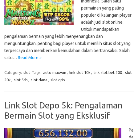
Indonesia. Salah satu
permainan yang paling
populer di kalangan player
adalah judi slot online.
Untuk mendapatkan
pengalaman bermain yang lebih menyenangkan dan
menguntungkan, penting bagi player untuk memilih situs slot yang
terpercaya dan memberikan kemudahan dalam bertransaksi. Salah
satu…
Read More »
Category:
slot
Tags:
auto maxwin
,
link slot 10k
,
link slot bet 200
,
slot
20k
,
slot 5rb
,
slot dana
,
slot qris
Link Slot Depo 5k: Pengalaman
Bermain Slot yang Eksklusif
Pa
da