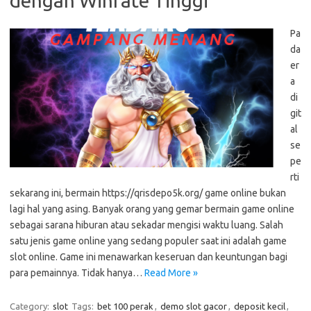
dengan Winrate Tinggi
Pa
da
er
a
di
git
al
se
pe
rti
sekarang ini, bermain https://qrisdepo5k.org/ game online bukan
lagi hal yang asing. Banyak orang yang gemar bermain game online
sebagai sarana hiburan atau sekadar mengisi waktu luang. Salah
satu jenis game online yang sedang populer saat ini adalah game
slot online. Game ini menawarkan keseruan dan keuntungan bagi
para pemainnya. Tidak hanya…
Read More »
Category:
slot
Tags:
bet 100 perak
,
demo slot gacor
,
deposit kecil
,