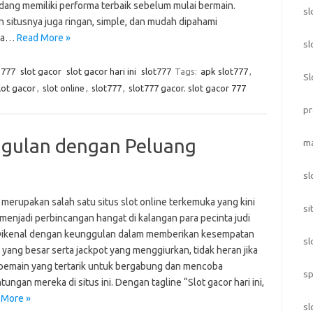
dang memiliki performa terbaik sebelum mulai bermain.
sl
n situsnya juga ringan, simple, dan mudah dipahami
ga…
Read More »
sl
 777
slot gacor
slot gacor hari ini
slot777
Tags:
apk slot777
,
Sl
lot gacor
,
slot online
,
slot777
,
slot777 gacor. slot gacor 777
pr
ggulan dengan Peluang
ma
sl
 merupakan salah satu situs slot online terkemuka yang kini
si
menjadi perbincangan hangat di kalangan para pecinta judi
Dikenal dengan keunggulan dalam memberikan kesempatan
sl
yang besar serta jackpot yang menggiurkan, tidak heran jika
pemain yang tertarik untuk bergabung dan mencoba
sp
ungan mereka di situs ini. Dengan tagline “Slot gacor hari ini,
 More »
sl