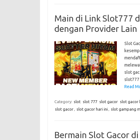
Main di Link Slot777
dengan Provider Lain
Slot Gac
kesempa
mendafta
melewat
slot gac
slot777
Read Mo
Category:
slot
slot 777
slot gacor
slot gacor h
slot gacor
,
slot gacor hari ini
,
slot gampang 
Bermain Slot Gacor di