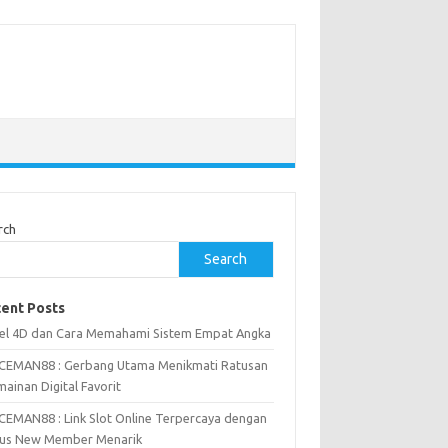
rch
Search
ent Posts
el 4D dan Cara Memahami Sistem Empat Angka
CEMAN88 : Gerbang Utama Menikmati Ratusan
ainan Digital Favorit
CEMAN88 : Link Slot Online Terpercaya dengan
us New Member Menarik