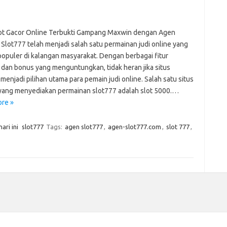
lot Gacor Online Terbukti Gampang Maxwin dengan Agen
 Slot777 telah menjadi salah satu permainan judi online yang
populer di kalangan masyarakat. Dengan berbagai fitur
 dan bonus yang menguntungkan, tidak heran jika situs
menjadi pilihan utama para pemain judi online. Salah satu situs
 yang menyediakan permainan slot777 adalah slot 5000.…
re »
ari ini
slot777
Tags:
agen slot777
,
agen-slot777.com
,
slot 777
,