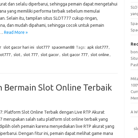
urat dan selalu diperbarui, sehingga pemain dapat mengetahui
SLO
na yang memiliki performa terbaik sebelum memulai
yan
n. Selain itu, tampilan situs SLOT777 cukup ringan,
Spa
na, dan mudah dipahami, sehingga cocok untuk pemain
Spa
a…
Read More »
Re
r
slot gacor hari ini
slot777
spaceman88
Tags:
apk slot777
,
bon
slot777
,
slot
,
slot 777
,
slot gacor
,
slot gacor 777
,
slot online
,
Situ
Pas
Mita
Bermain Slot Online Terbaik
100
Cum
Men
: Platform Slot Online Terbaik dengan Live RTP Akurat
A W
 merupakan salah satu platform slot online terbaik yang
dipilih oleh pemain karena menyediakan live RTP akurat yang
sl
iperbarui. Dengan fitur ini, pemain dapat melihat game mana