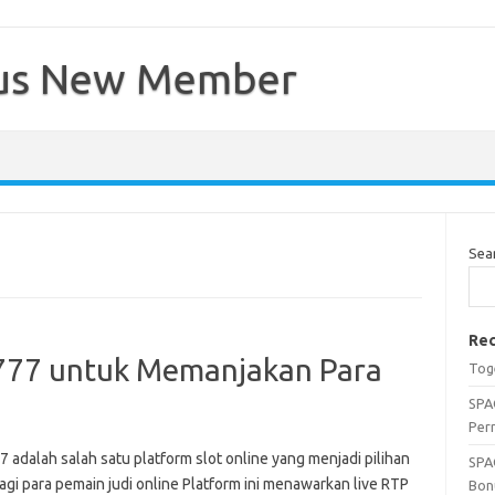
nus New Member
Sea
Rec
T777 untuk Memanjakan Para
Tog
SPA
Perm
 adalah salah satu platform slot online yang menjadi pilihan
SPA
gi para pemain judi online Platform ini menawarkan live RTP
Bon