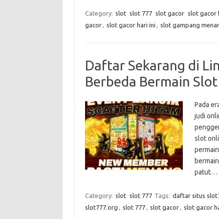
Category:
slot
slot 777
slot gacor
slot gacor h
gacor
,
slot gacor hari ini
,
slot gampang mena
Daftar Sekarang di Li
Berbeda Bermain Slot
Pada era
judi onl
penggem
slot onl
permain
bermain
patut…
Category:
slot
slot 777
Tags:
daftar situs slo
slot777.org
,
slot 777
,
slot gacor
,
slot gacor ha