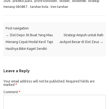
2026
,
prediksi juara
,
profit konsisten
,
sbobet
,
sbobet88
,
strategi
menang SBOBET
,
taruhan bola
,
tren taruhan
Post navigation
←
Slot Depo 5K Buat Yang Mau
Strategi Ampuh untuk Raih
Menang Cepat Modal Kecil Tapi
Jackpot Besar di Slot Zeus
→
Hasilnya Bikin Kaget Sendiri
Leave a Reply
Your email address will not be published.
Required fields are
marked
*
Comment
*