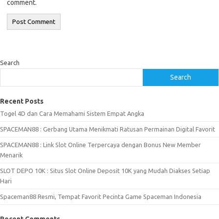
comment.
Search
Search
Recent Posts
Togel 4D dan Cara Memahami Sistem Empat Angka
SPACEMAN88 : Gerbang Utama Menikmati Ratusan Permainan Digital Favorit
SPACEMAN88 : Link Slot Online Terpercaya dengan Bonus New Member
Menarik
SLOT DEPO 10K : Situs Slot Online Deposit 10K yang Mudah Diakses Setiap
Hari
Spaceman88 Resmi, Tempat Favorit Pecinta Game Spaceman Indonesia
Recent Comments