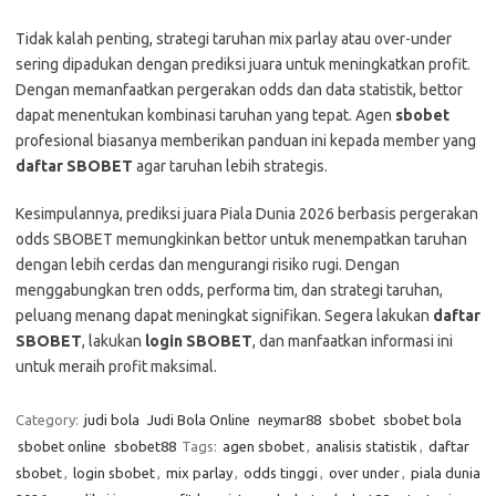
Tidak kalah penting, strategi taruhan mix parlay atau over-under
sering dipadukan dengan prediksi juara untuk meningkatkan profit.
Dengan memanfaatkan pergerakan odds dan data statistik, bettor
dapat menentukan kombinasi taruhan yang tepat. Agen
sbobet
profesional biasanya memberikan panduan ini kepada member yang
daftar SBOBET
agar taruhan lebih strategis.
Kesimpulannya, prediksi juara Piala Dunia 2026 berbasis pergerakan
odds SBOBET memungkinkan bettor untuk menempatkan taruhan
dengan lebih cerdas dan mengurangi risiko rugi. Dengan
menggabungkan tren odds, performa tim, dan strategi taruhan,
peluang menang dapat meningkat signifikan. Segera lakukan
daftar
SBOBET
, lakukan
login SBOBET
, dan manfaatkan informasi ini
untuk meraih profit maksimal.
Category:
judi bola
Judi Bola Online
neymar88
sbobet
sbobet bola
sbobet online
sbobet88
Tags:
agen sbobet
,
analisis statistik
,
daftar
sbobet
,
login sbobet
,
mix parlay
,
odds tinggi
,
over under
,
piala dunia