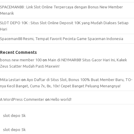
SPACEMAN88 : Link Slot Online Terpercaya dengan Bonus New Member
Menarik
SLOT DEPO 10K : Situs Slot Online Deposit 10K yang Mudah Diakses Setiap
Hari
Spaceman88 Resmi, Tempat Favorit Pecinta Game Spaceman Indonesia
Recent Comments
bonus new member 100
on
Main di NEYMAR88! Situs Gacor Hari Ini, Kakek
Zeus Scatter Mudah Pasti Maxwin!
Mita Lestari
on
Ayo Daftar di Situs Slot, Bonus 100% Buat Member Baru, TO-
nya Kecil Banget, Cuma 7x, 8x, 10x! Cepet Banget Peluang Menangnya!
A WordPress Commenter
on
Hello world!
slot depo 5k
slot depo 5k