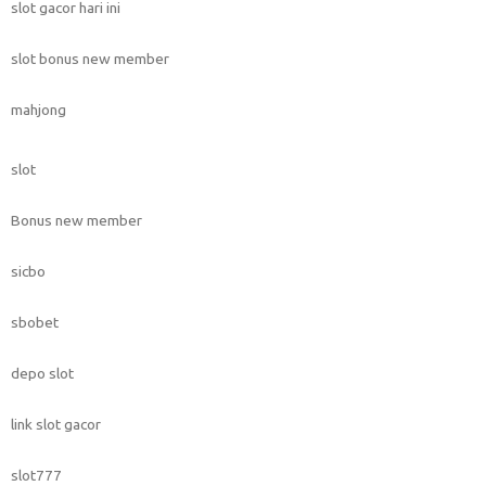
slot gacor hari ini
slot bonus new member
mahjong
slot
Bonus new member
sicbo
sbobet
depo slot
link slot gacor
slot777