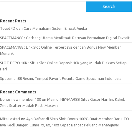
Search
Recent Posts
Togel 4D dan Cara Memahami Sistem Empat Angka
SPACEMAN88 : Gerbang Utama Menikmati Ratusan Permainan Digital Favorit
SPACEMAN88 : Link Slot Online Terpercaya dengan Bonus New Member
Menarik
SLOT DEPO 10K : Situs Slot Online Deposit 10K yang Mudah Diakses Setiap
Hari
Spaceman88 Resmi, Tempat Favorit Pecinta Game Spaceman Indonesia
Recent Comments
bonus new member 100
on
Main di NEYMAR88! Situs Gacor Hari Ini, Kakek
Zeus Scatter Mudah Pasti Maxwin!
Mita Lestari
on
Ayo Daftar di Situs Slot, Bonus 100% Buat Member Baru, TO-
nya Kecil Banget, Cuma 7x, 8x, 10x! Cepet Banget Peluang Menangnya!