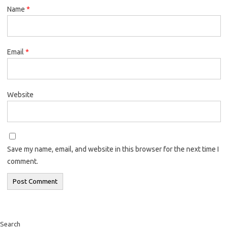
Name
*
Email
*
Website
Save my name, email, and website in this browser for the next time I
comment.
Search