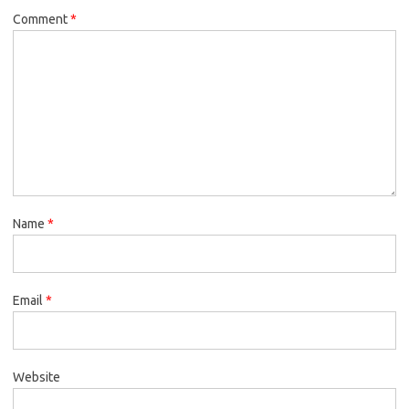
Comment
*
Name
*
Email
*
Website