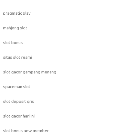
pragmatic play
mahjong slot
slot bonus
situs slot resmi
slot gacor gampang menang
spaceman slot
slot deposit qris
slot gacor hari ini
slot bonus new member