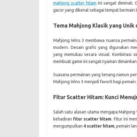
mahjong scatter hitam
ini sangat diminati.
gacor yang dikenal sebagai tempat bermain 
Tema Mahjong Klasik yang Unik 
Mahjong Wins 3 membawa nuansa permainan 
modern. Desain grafis yang digunakan m
yang memukau secara visual. Kombinasi s
membuat game ini sangat nyaman dimainkan
Suasana permainan yang tenang namun penu
Mahjong Wins 3 menjadi favorit bagi pemain 
Fitur Scatter Hitam: Kunci Menu
Salah satu alasan utama mengapa Mahjong W
kehadiran
fitur scatter hitam
. Fitur ini 
mengumpulkan
4 scatter hitam
, pemain l