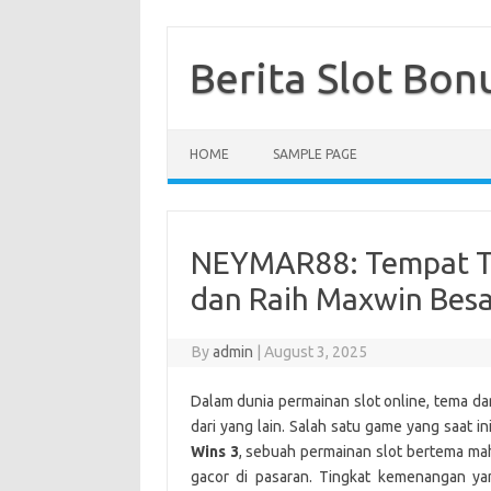
Skip
to
content
Berita Slot Bo
HOME
SAMPLE PAGE
NEYMAR88: Tempat Te
dan Raih Maxwin Bes
By
admin
|
August 3, 2025
Dalam dunia permainan slot online, tema d
dari yang lain. Salah satu game yang saat i
Wins 3
, sebuah permainan slot bertema mahj
gacor di pasaran. Tingkat kemenangan ya