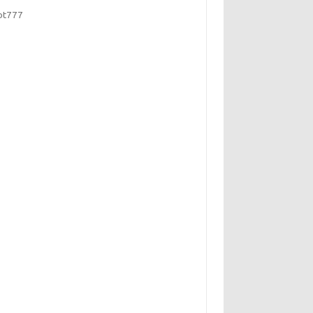
ot777