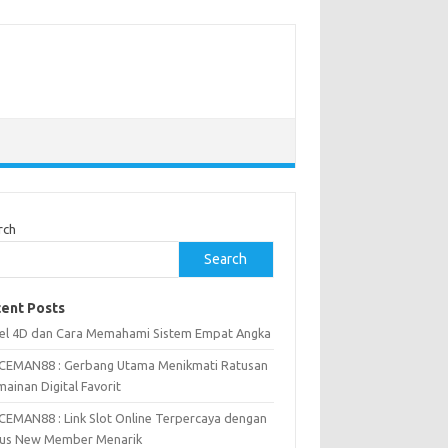
rch
Search
ent Posts
el 4D dan Cara Memahami Sistem Empat Angka
CEMAN88 : Gerbang Utama Menikmati Ratusan
ainan Digital Favorit
CEMAN88 : Link Slot Online Terpercaya dengan
us New Member Menarik