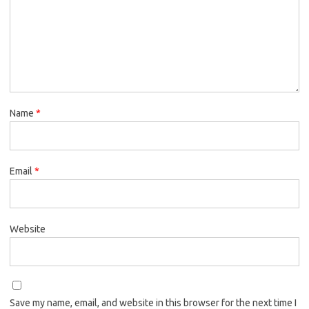
Name
*
Email
*
Website
Save my name, email, and website in this browser for the next time I