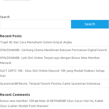
Search
Search
Recent Posts
Togel 4D dan Cara Memahami Sistem Empat Angka
SPACEMAN88 : Gerbang Utama Menikmati Ratusan Permainan Digital Favorit
SPACEMAN88 : Link Slot Online Terpercaya dengan Bonus New Member
Menarik
SLOT DEPO 10K : Situs Slot Online Deposit 10K yang Mudah Diakses Setiap
Hari
Spaceman88 Resmi, Tempat Favorit Pecinta Game Spaceman Indonesia
Recent Comments
bonus new member 100
on
Main di NEYMAR88! Situs Gacor Hari Ini, Kakek
Zeus Scatter Mudah Pasti Maxwin!