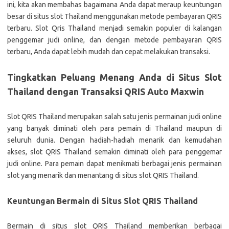
ini, kita akan membahas bagaimana Anda dapat meraup keuntungan
besar di situs slot Thailand menggunakan metode pembayaran QRIS
terbaru. Slot Qris Thailand menjadi semakin populer di kalangan
penggemar judi online, dan dengan metode pembayaran QRIS
terbaru, Anda dapat lebih mudah dan cepat melakukan transaksi.
Tingkatkan Peluang Menang Anda di Situs Slot
Thailand dengan Transaksi QRIS Auto Maxwin
Slot QRIS Thailand merupakan salah satu jenis permainan judi online
yang banyak diminati oleh para pemain di Thailand maupun di
seluruh dunia. Dengan hadiah-hadiah menarik dan kemudahan
akses, slot QRIS Thailand semakin diminati oleh para penggemar
judi online. Para pemain dapat menikmati berbagai jenis permainan
slot yang menarik dan menantang di situs slot QRIS Thailand.
Keuntungan Bermain di Situs Slot QRIS Thailand
Bermain di situs slot QRIS Thailand memberikan berbagai