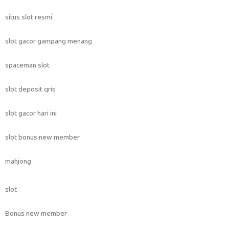
situs slot resmi
slot gacor gampang menang
spaceman slot
slot deposit qris
slot gacor hari ini
slot bonus new member
mahjong
slot
Bonus new member