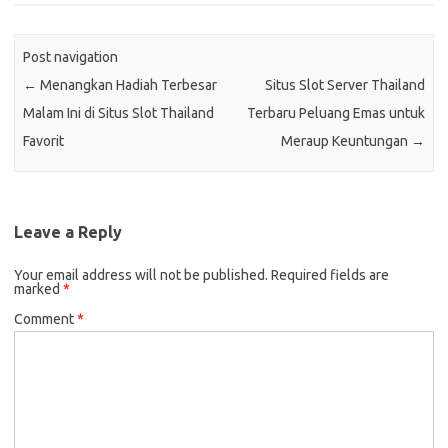
Post navigation
←
Menangkan Hadiah Terbesar
Situs Slot Server Thailand
Malam Ini di Situs Slot Thailand
Terbaru Peluang Emas untuk
Favorit
Meraup Keuntungan
→
Leave a Reply
Your email address will not be published.
Required fields are
marked
*
Comment
*