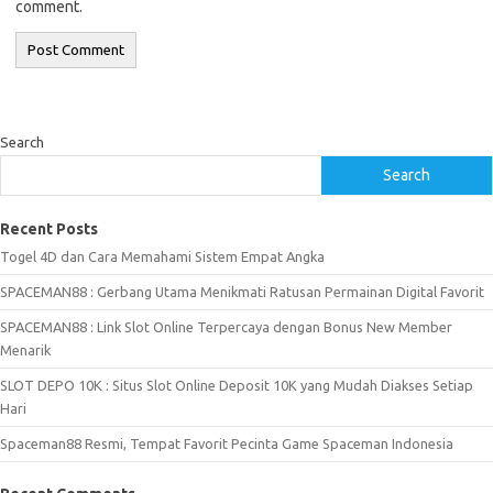
comment.
Search
Search
Recent Posts
Togel 4D dan Cara Memahami Sistem Empat Angka
SPACEMAN88 : Gerbang Utama Menikmati Ratusan Permainan Digital Favorit
SPACEMAN88 : Link Slot Online Terpercaya dengan Bonus New Member
Menarik
SLOT DEPO 10K : Situs Slot Online Deposit 10K yang Mudah Diakses Setiap
Hari
Spaceman88 Resmi, Tempat Favorit Pecinta Game Spaceman Indonesia