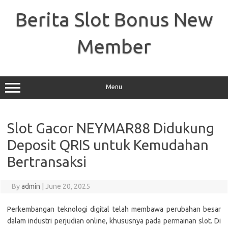
Skip
to
Berita Slot Bonus New
content
Member
Menu
Slot Gacor NEYMAR88 Didukung
Deposit QRIS untuk Kemudahan
Bertransaksi
By
admin
|
June 20, 2025
Perkembangan teknologi digital telah membawa perubahan besar
dalam industri perjudian online, khususnya pada permainan slot. Di