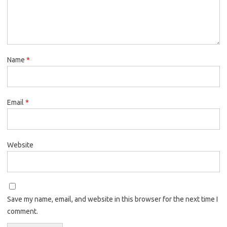
Name
*
Email
*
Website
Save my name, email, and website in this browser for the next time I
comment.