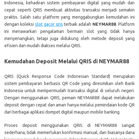
Indonesia, kehadiran sistem pembayaran digital yang mudah dan
cepat seperti QRIS membuat aktivitas transaksi menjadi semakin
praktis. Salah satu platform yang menggabungkan kemudahan ini
dengan koleksi
slot gacor qris
terbaik adalah
NEYMAR88
. Platform
ini menawarkan pengalaman bermain slot yang tidak hanya
menyenangkan, tetapi juga didukung oleh metode deposit yang
efisien dan mudah diakses melalui QRIS.
Kemudahan Deposit Melalui QRIS di NEYMAR88
QRIS (Quick Response Code Indonesian Standard) merupakan
sistem pembayaran berbasis QR Code yang diresmikan oleh Bank
Indonesia untuk mempermudah transaksi digital di seluruh negeri.
Dengan menggunakan QRIS, pemain NEYMAR88 dapat melakukan
deposit dengan cepat dan aman hanya melalui pemindaian kode QR
dari berbagai aplikasi dompet digital maupun mobile banking.
Proses deposit menggunakan QRIS di NEYMAR88 sangat
sederhana, tidak memerlukan konfirmasi manual, dan biasanya dana