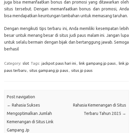
juga bisa memanfaatkan bonus dan promosi yang ditawarkan oleh
situs tersebut. Dengan memanfaatkan bonus dan promosi, Anda
bisa mendapatkan keuntungan tambahan untuk memasang taruhan.
Dengan mengikuti tips terbaru ini, Anda memiliki kesempatan lebih
besar untuk menang besar di situs judi paus malam ini. Jangan lupa
untuk selalu bermain dengan bijak dan bertanggung jawab. Semoga
berhasil
Category:
slot
Tags:
jackpot paus hari ini
,
link gampang jp paus
,
link jp
paus terbaru
,
situs gampang jp paus
,
situs jp paus
Post navigation
←
Rahasia Sukses
Rahasia Kemenangan di Situs
Mengoptimalkan Jumlah
Terbaru Tahun 2025
→
Kemenangan di Situs Link
Gampang Jp