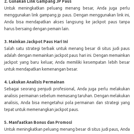
2. Gunakan Link Gampang JP Paus
Untuk meningkatkan peluang menang besar, Anda juga perlu
menggunakan link gampang jp paus. Dengan menggunakan link ini,
Anda bisa mendapatkan akses langsung ke jackpot paus tanpa
harus bersaing dengan pemain lain.
3. Mainkan Jackpot Paus Hari Ini
Salah satu strategi terbaik untuk menang besar di situs judi paus
adalah dengan memainkan jackpot paus hari ini. Dengan memainkan
jackpot yang baru keluar, Anda memiliki kesempatan lebih besar
untuk mendapatkan kemenangan besar.
4. Lakukan Analisis Permainan
Sebagai seorang penjudi profesional, Anda juga perlu melakukan
analisis permainan sebelum memasang taruhan. Dengan melakukan
analisis, Anda bisa mengetahui pola permainan dan strategi yang
tepat untuk memenangkan jackpot paus.
5. Manfaatkan Bonus dan Promosi
Untuk meningkatkan peluang menang besar di situs judi paus, Anda