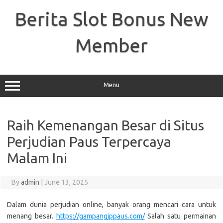
Skip
to
Berita Slot Bonus New
content
Member
Menu
Raih Kemenangan Besar di Situs
Perjudian Paus Terpercaya
Malam Ini
By
admin
|
June 13, 2025
Dalam dunia perjudian online, banyak orang mencari cara untuk
menang besar.
https://gampangjppaus.com/
Salah satu permainan