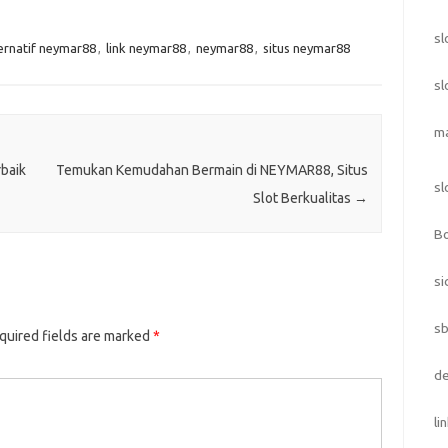
sl
ternatif neymar88
,
link neymar88
,
neymar88
,
situs neymar88
s
m
baik
Temukan Kemudahan Bermain di NEYMAR88, Situs
sl
Slot Berkualitas
→
B
si
s
quired fields are marked
*
de
li