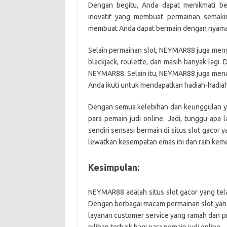
Dengan begitu, Anda dapat menikmati berb
inovatif yang membuat permainan semakin
membuat Anda dapat bermain dengan nyam
Selain permainan slot, NEYMAR88 juga menye
blackjack, roulette, dan masih banyak lagi.
NEYMAR88. Selain itu, NEYMAR88 juga mena
Anda ikuti untuk mendapatkan hadiah-hadiah
Dengan semua kelebihan dan keunggulan yan
para pemain judi online. Jadi, tunggu ap
sendiri sensasi bermain di situs slot gac
lewatkan kesempatan emas ini dan raih k
Kesimpulan:
NEYMAR88 adalah situs slot gacor yang te
Dengan berbagai macam permainan slot yan
layanan customer service yang ramah dan p