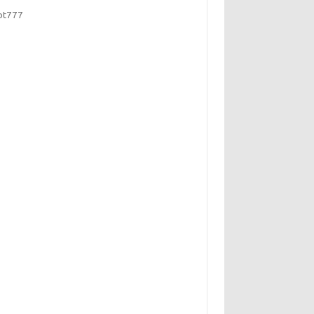
ot777