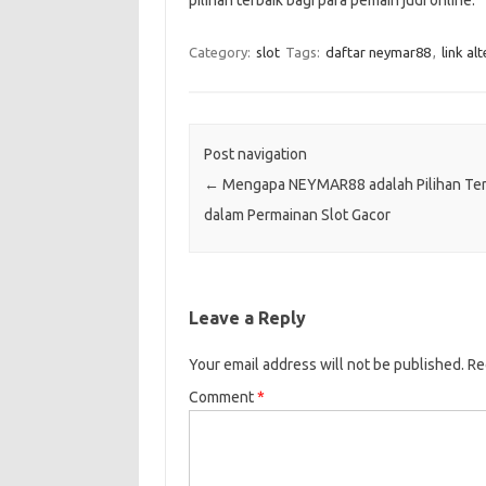
pilihan terbaik bagi para pemain judi online.
Category:
slot
Tags:
daftar neymar88
,
link al
Post navigation
←
Mengapa NEYMAR88 adalah Pilihan Ter
dalam Permainan Slot Gacor
Leave a Reply
Your email address will not be published.
Re
Comment
*