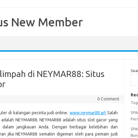
nus New Member
Sea
limpah di NEYMAR88: Situs
or
Rec
0 Comment
Tog
uler di kalangan pecinta judi online.
www.neymar88.art
Salah
SPA
Perm
ain adalah NEYMAR88. NEYMAR88 adalah situs slot gacor yang
 dalam jangkauan Anda. Dengan berbagai kelebihan dan
SPA
 heran jika NEYMAR88 semakin digemari oleh para pemain judi
Bon