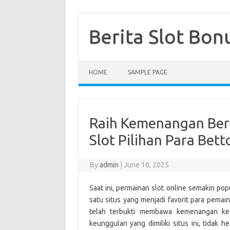
Skip
to
content
Berita Slot Bo
HOME
SAMPLE PAGE
Raih Kemenangan Ber
Slot Pilihan Para Bett
By
admin
|
June 10, 2025
Saat ini, permainan slot online semakin pop
satu situs yang menjadi favorit para pem
telah terbukti membawa kemenangan ke
keunggulan yang dimiliki situs ini, tidak