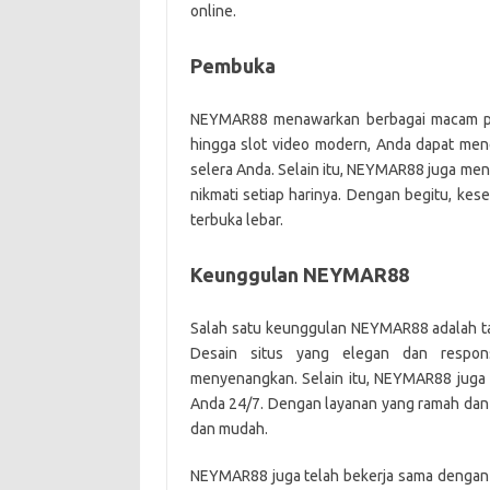
online.
Pembuka
NEYMAR88 menawarkan berbagai macam perm
hingga slot video modern, Anda dapat men
selera Anda. Selain itu, NEYMAR88 juga me
nikmati setiap harinya. Dengan begitu, k
terbuka lebar.
Keunggulan NEYMAR88
Salah satu keunggulan NEYMAR88 adalah ta
Desain situs yang elegan dan respon
menyenangkan. Selain itu, NEYMAR88 juga
Anda 24/7. Dengan layanan yang ramah dan
dan mudah.
NEYMAR88 juga telah bekerja sama dengan b