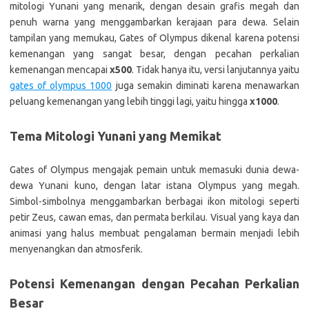
mitologi Yunani yang menarik, dengan desain grafis megah dan
penuh warna yang menggambarkan kerajaan para dewa. Selain
tampilan yang memukau, Gates of Olympus dikenal karena potensi
kemenangan yang sangat besar, dengan pecahan perkalian
kemenangan mencapai
x500
. Tidak hanya itu, versi lanjutannya yaitu
gates of olympus 1000
juga semakin diminati karena menawarkan
peluang kemenangan yang lebih tinggi lagi, yaitu hingga
x1000
.
Tema Mitologi Yunani yang Memikat
Gates of Olympus mengajak pemain untuk memasuki dunia dewa-
dewa Yunani kuno, dengan latar istana Olympus yang megah.
Simbol-simbolnya menggambarkan berbagai ikon mitologi seperti
petir Zeus, cawan emas, dan permata berkilau. Visual yang kaya dan
animasi yang halus membuat pengalaman bermain menjadi lebih
menyenangkan dan atmosferik.
Potensi Kemenangan dengan Pecahan Perkalian
Besar