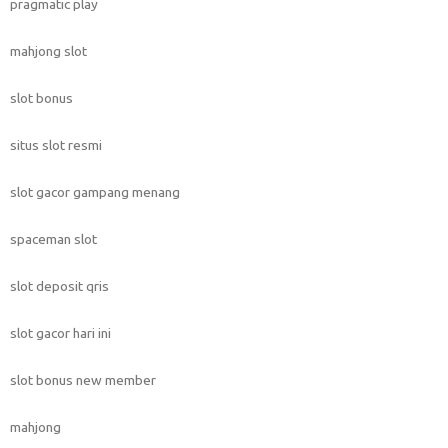
pragmatic play
mahjong slot
slot bonus
situs slot resmi
slot gacor gampang menang
spaceman slot
slot deposit qris
slot gacor hari ini
slot bonus new member
mahjong