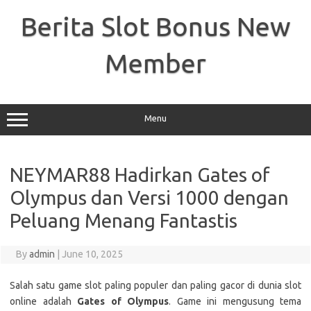
Skip
to
Berita Slot Bonus New
content
Member
Menu
NEYMAR88 Hadirkan Gates of
Olympus dan Versi 1000 dengan
Peluang Menang Fantastis
By
admin
|
June 10, 2025
Salah satu game slot paling populer dan paling gacor di dunia slot
online adalah
Gates of Olympus
. Game ini mengusung tema