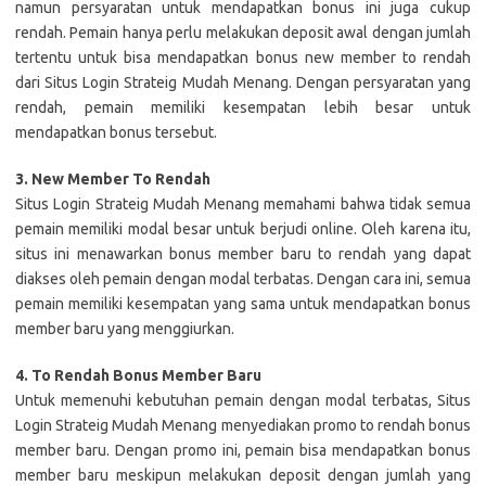
namun persyaratan untuk mendapatkan bonus ini juga cukup
rendah. Pemain hanya perlu melakukan deposit awal dengan jumlah
tertentu untuk bisa mendapatkan bonus new member to rendah
dari Situs Login Strateig Mudah Menang. Dengan persyaratan yang
rendah, pemain memiliki kesempatan lebih besar untuk
mendapatkan bonus tersebut.
3. New Member To Rendah
Situs Login Strateig Mudah Menang memahami bahwa tidak semua
pemain memiliki modal besar untuk berjudi online. Oleh karena itu,
situs ini menawarkan bonus member baru to rendah yang dapat
diakses oleh pemain dengan modal terbatas. Dengan cara ini, semua
pemain memiliki kesempatan yang sama untuk mendapatkan bonus
member baru yang menggiurkan.
4. To Rendah Bonus Member Baru
Untuk memenuhi kebutuhan pemain dengan modal terbatas, Situs
Login Strateig Mudah Menang menyediakan promo to rendah bonus
member baru. Dengan promo ini, pemain bisa mendapatkan bonus
member baru meskipun melakukan deposit dengan jumlah yang