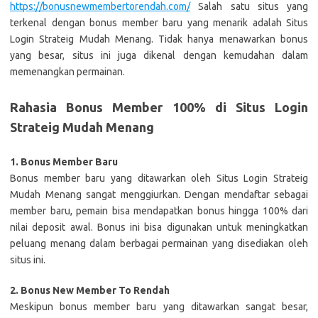
https://bonusnewmembertorendah.com/
Salah satu situs yang
terkenal dengan bonus member baru yang menarik adalah Situs
Login Strateig Mudah Menang. Tidak hanya menawarkan bonus
yang besar, situs ini juga dikenal dengan kemudahan dalam
memenangkan permainan.
Rahasia Bonus Member 100% di Situs Login
Strateig Mudah Menang
1. Bonus Member Baru
Bonus member baru yang ditawarkan oleh Situs Login Strateig
Mudah Menang sangat menggiurkan. Dengan mendaftar sebagai
member baru, pemain bisa mendapatkan bonus hingga 100% dari
nilai deposit awal. Bonus ini bisa digunakan untuk meningkatkan
peluang menang dalam berbagai permainan yang disediakan oleh
situs ini.
2. Bonus New Member To Rendah
Meskipun bonus member baru yang ditawarkan sangat besar,