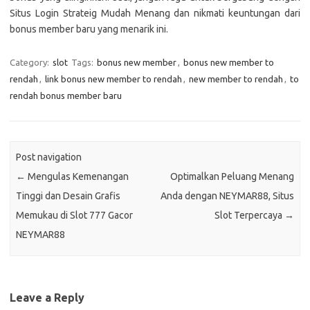
Situs Login Strateig Mudah Menang dan nikmati keuntungan dari
bonus member baru yang menarik ini.
Category:
slot
Tags:
bonus new member
,
bonus new member to
rendah
,
link bonus new member to rendah
,
new member to rendah
,
to
rendah bonus member baru
Post navigation
←
Mengulas Kemenangan
Optimalkan Peluang Menang
Tinggi dan Desain Grafis
Anda dengan NEYMAR88, Situs
Memukau di Slot 777 Gacor
Slot Terpercaya
→
NEYMAR88
Leave a Reply