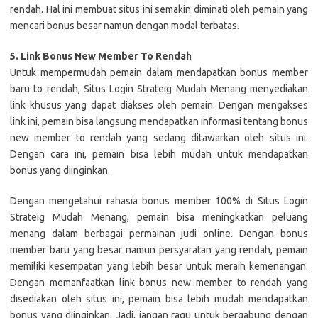
rendah. Hal ini membuat situs ini semakin diminati oleh pemain yang
mencari bonus besar namun dengan modal terbatas.
5. Link Bonus New Member To Rendah
Untuk mempermudah pemain dalam mendapatkan bonus member
baru to rendah, Situs Login Strateig Mudah Menang menyediakan
link khusus yang dapat diakses oleh pemain. Dengan mengakses
link ini, pemain bisa langsung mendapatkan informasi tentang bonus
new member to rendah yang sedang ditawarkan oleh situs ini.
Dengan cara ini, pemain bisa lebih mudah untuk mendapatkan
bonus yang diinginkan.
Dengan mengetahui rahasia bonus member 100% di Situs Login
Strateig Mudah Menang, pemain bisa meningkatkan peluang
menang dalam berbagai permainan judi online. Dengan bonus
member baru yang besar namun persyaratan yang rendah, pemain
memiliki kesempatan yang lebih besar untuk meraih kemenangan.
Dengan memanfaatkan link bonus new member to rendah yang
disediakan oleh situs ini, pemain bisa lebih mudah mendapatkan
bonus yang diinginkan. Jadi, jangan ragu untuk bergabung dengan