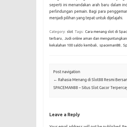
seperti ini menandakan arah baru dalam i
perlindungan pemain. Bagi para penggemar
menjadi pilihan yang tepat untuk dijelajahi.
Category:
slot
Tags:
Cara menang slot di Sp
terbaru
,
Judi online aman dan menguntungkan
kekalahan 100 saldo kembali
,
spaceman88
,
Sp
Post navigation
←
Rahasia Menang di Slot88 Resmi Bersa
SPACEMAN88 – Situs Slot Gacor Terperca
Leave a Reply
Your email address will not be published.
Re