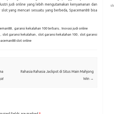
ndustri judi online yang lebih mengutamakan kenyamanan dan
sl
 slot yang mencari sesuatu yang berbeda, Spaceman88 bisa
aceman88
,
garansi kekalahan 100 terbaru
,
Inovasi judi online
,
slot garansi kekalahan
,
slot garansi kekalahan 100
,
slot garansi
aceman88 slot online
ma
Rahasia Rahasia Jackpot di Situs Main Mahjong
ya!
Win
→
quired fields are marked
*