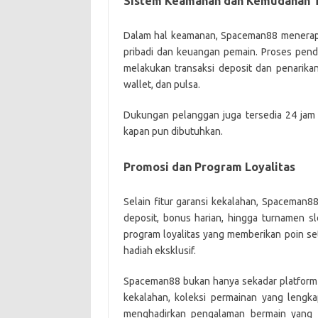
Sistem Keamanan dan Kemudahan T
Dalam hal keamanan, Spaceman88 menerapka
pribadi dan keuangan pemain. Proses pend
melakukan transaksi deposit dan penarika
wallet, dan pulsa.
Dukungan pelanggan juga tersedia 24 jam
kapan pun dibutuhkan.
Promosi dan Program Loyalitas
Selain fitur garansi kekalahan, Spaceman8
deposit, bonus harian, hingga turnamen s
program loyalitas yang memberikan poin set
hadiah eksklusif.
Spaceman88 bukan hanya sekadar platform sl
kekalahan, koleksi permainan yang lengka
menghadirkan pengalaman bermain yang 