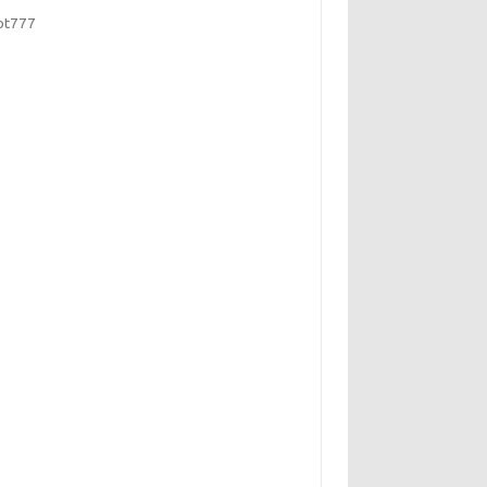
ot777