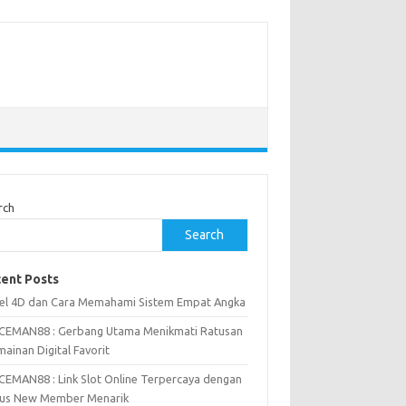
rch
Search
ent Posts
el 4D dan Cara Memahami Sistem Empat Angka
CEMAN88 : Gerbang Utama Menikmati Ratusan
ainan Digital Favorit
CEMAN88 : Link Slot Online Terpercaya dengan
us New Member Menarik