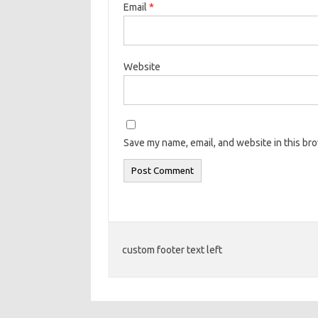
Email
*
Website
Save my name, email, and website in this br
custom footer text left