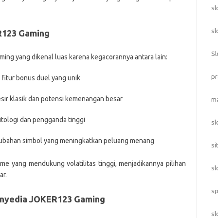
sl
sl
ER123 Gaming
Sl
ng yang dikenal luas karena kegacorannya antara lain:
pr
 fitur bonus duel yang unik
sir klasik dan potensi kemenangan besar
ma
tologi dan pengganda tinggi
sl
gubahan simbol yang meningkatkan peluang menang
si
e yang mendukung volatilitas tinggi, menjadikannya pilihan
sl
ar.
sp
enyedia JOKER123 Gaming
sl