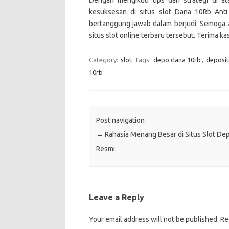
Dengan mengikuti tips dan strategi di 
kesuksesan di situs slot Dana 10Rb Anti
bertanggung jawab dalam berjudi. Semoga 
situs slot online terbaru tersebut. Terima 
Category:
slot
Tags:
depo dana 10rb
,
deposit
10rb
Post navigation
←
Rahasia Menang Besar di Situs Slot De
Resmi
Leave a Reply
Your email address will not be published.
Re