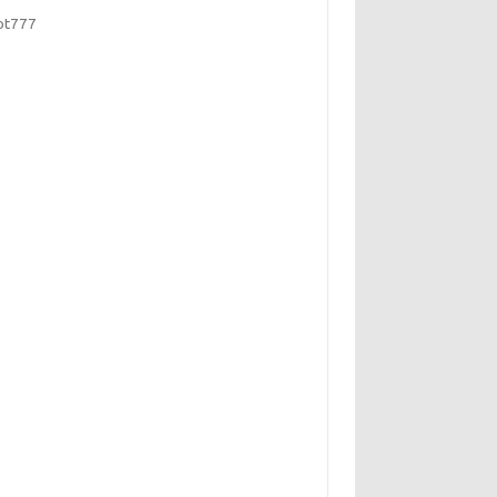
ot777