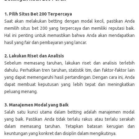
1. Pilih Situs Bet 200 Terpercaya
Saat akan melakukan betting dengan modal kecil, pastikan Anda
memilih situs bet 200 yang terpercaya dan memiliki reputasi baik.
Hal ini penting untuk memastikan bahwa Anda akan mendapatkan
hasil yang fair dan pembayaran yang lancar.
2. Lakukan Riset dan Analisis
Sebelum memasang taruhan, lakukan riset dan analisis terlebih
dahulu. Perhatikan tren taruhan, statistik tim, dan faktor-faktor lain
yang dapat memengaruhi hasil pertandingan. Dengan cara ini, Anda
dapat membuat keputusan yang lebih tepat dan meningkatkan
peluang menang.
3. Manajemen Modal yang Baik
Salah satu kunci utama dalam betting adalah manajemen modal
yang baik. Pastikan Anda tidak terlalu rakus atau terlalu serakah
dalam memasang taruhan. Tetapkan batasan kerugian dan
keuntungan yang konkret dan disiplin dalam mengikutinya.