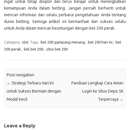
ingat untuk tetap disiplin dan terus belajar untuk meningkatkan
kemampuan Anda dalam betting. Jangan pernah berhenti untuk
mencari informasi dan selalu perbarui pengetahuan Anda tentang
dunia betting. Semoga artikel ini bermanfaat dan sukses selalu
untuk Anda dalam mencari keuntungan dengan bet 200 perak.
Category:
slot
Tags:
bet 200 gampang menang
,
bet 200 hari ini
,
bet
200 perak
,
link bet 200
,
situs bet 200
Post navigation
←
Strategi Terbaru Hari Ini
Panduan Lengkap Cara Aman
untuk Sukses Bermain dengan
Login ke Situs Depo 5K
Modal Kecil
Terpercaya
→
Leave a Reply