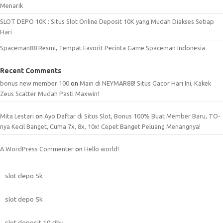
Menarik
SLOT DEPO 10K : Situs Slot Online Deposit 10K yang Mudah Diakses Setiap
Hari
Spaceman88 Resmi, Tempat Favorit Pecinta Game Spaceman Indonesia
Recent Comments
bonus new member 100
on
Main di NEYMAR88! Situs Gacor Hari Ini, Kakek
Zeus Scatter Mudah Pasti Maxwin!
Mita Lestari
on
Ayo Daftar di Situs Slot, Bonus 100% Buat Member Baru, TO-
nya Kecil Banget, Cuma 7x, 8x, 10x! Cepet Banget Peluang Menangnya!
A WordPress Commenter
on
Hello world!
slot depo 5k
slot depo 5k
slot deposit 10 ribu