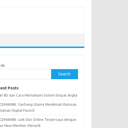
rch
Search
ent Posts
el 4D dan Cara Memahami Sistem Empat Angka
CEMAN88 : Gerbang Utama Menikmati Ratusan
ainan Digital Favorit
CEMAN88 : Link Slot Online Terpercaya dengan
us New Member Menarik