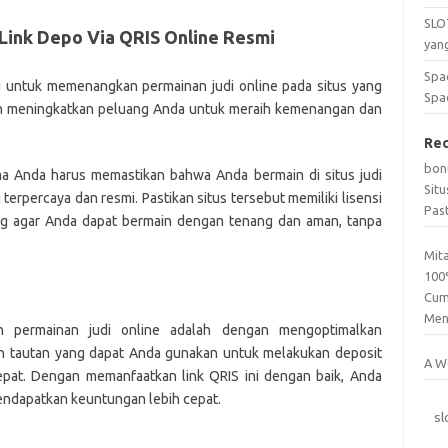
SLO
 Link Depo Via QRIS Online Resmi
yan
Spa
jitu untuk memenangkan permainan judi online pada situs yang
Spa
kan meningkatkan peluang Anda untuk meraih kemenangan dan
Re
bon
tama Anda harus memastikan bahwa Anda bermain di situs judi
Situ
terpercaya dan resmi. Pastikan situs tersebut memiliki lisensi
Pas
ting agar Anda dapat bermain dengan tenang dan aman, tanpa
.
Mita
100
Cum
Men
n permainan judi online adalah dengan mengoptimalkan
n tautan yang dapat Anda gunakan untuk melakukan deposit
A W
pat. Dengan memanfaatkan link QRIS ini dengan baik, Anda
endapatkan keuntungan lebih cepat.
sl