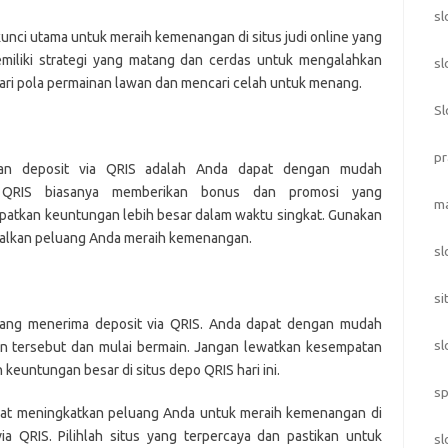
sl
 kunci utama untuk meraih kemenangan di situs judi online yang
miliki strategi yang matang dan cerdas untuk mengalahkan
sl
ri pola permainan lawan dan mencari celah untuk menang.
Sl
pr
kan deposit via QRIS adalah Anda dapat dengan mudah
 QRIS biasanya memberikan bonus dan promosi yang
ma
atkan keuntungan lebih besar dalam waktu singkat. Gunakan
imalkan peluang Anda meraih kemenangan.
sl
si
ne yang menerima deposit via QRIS. Anda dapat dengan mudah
sl
 tersebut dan mulai bermain. Jangan lewatkan kesempatan
untungan besar di situs depo QRIS hari ini.
sp
dapat meningkatkan peluang Anda untuk meraih kemenangan di
ia QRIS. Pilihlah situs yang terpercaya dan pastikan untuk
sl