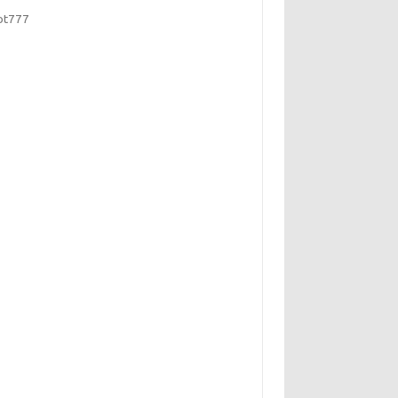
ot777