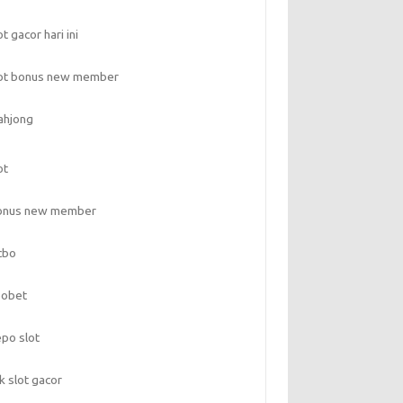
ot gacor hari ini
lot bonus new member
ahjong
ot
onus new member
cbo
bobet
po slot
nk slot gacor