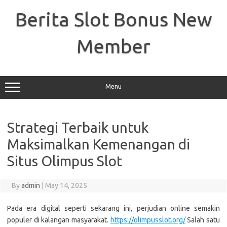
Skip
to
Berita Slot Bonus New
content
Member
Menu
Strategi Terbaik untuk
Maksimalkan Kemenangan di
Situs Olimpus Slot
By
admin
|
May 14, 2025
Pada era digital seperti sekarang ini, perjudian online semakin
populer di kalangan masyarakat.
https://olimpusslot.org/
Salah satu