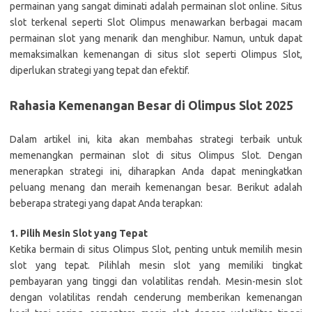
permainan yang sangat diminati adalah permainan slot online. Situs
slot terkenal seperti Slot Olimpus menawarkan berbagai macam
permainan slot yang menarik dan menghibur. Namun, untuk dapat
memaksimalkan kemenangan di situs slot seperti Olimpus Slot,
diperlukan strategi yang tepat dan efektif.
Rahasia Kemenangan Besar di Olimpus Slot 2025
Dalam artikel ini, kita akan membahas strategi terbaik untuk
memenangkan permainan slot di situs Olimpus Slot. Dengan
menerapkan strategi ini, diharapkan Anda dapat meningkatkan
peluang menang dan meraih kemenangan besar. Berikut adalah
beberapa strategi yang dapat Anda terapkan:
1. Pilih Mesin Slot yang Tepat
Ketika bermain di situs Olimpus Slot, penting untuk memilih mesin
slot yang tepat. Pilihlah mesin slot yang memiliki tingkat
pembayaran yang tinggi dan volatilitas rendah. Mesin-mesin slot
dengan volatilitas rendah cenderung memberikan kemenangan