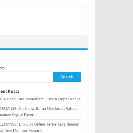
rch
Search
ent Posts
el 4D dan Cara Memahami Sistem Empat Angka
CEMAN88 : Gerbang Utama Menikmati Ratusan
ainan Digital Favorit
CEMAN88 : Link Slot Online Terpercaya dengan
us New Member Menarik