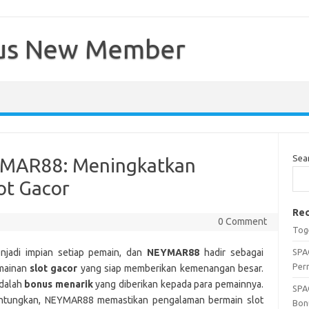
nus New Member
Sea
YMAR88: Meningkatkan
ot Gacor
Rec
0 Comment
Tog
enjadi impian setiap pemain, dan
NEYMAR88
hadir sebagai
SPA
Perm
mainan
slot gacor
yang siap memberikan kemenangan besar.
dalah
bonus menarik
yang diberikan kepada para pemainnya.
SPA
ntungkan, NEYMAR88 memastikan pengalaman bermain slot
Bon