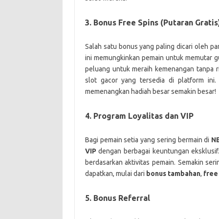
3.
Bonus Free Spins (Putaran Gratis
Salah satu bonus yang paling dicari oleh p
ini memungkinkan pemain untuk memutar g
peluang untuk meraih kemenangan tanpa ri
slot gacor yang tersedia di platform ini
memenangkan hadiah besar semakin besar!
4.
Program Loyalitas dan VIP
Bagi pemain setia yang sering bermain di
N
VIP
dengan berbagai keuntungan eksklusif
berdasarkan aktivitas pemain. Semakin se
dapatkan, mulai dari
bonus tambahan
,
free
5.
Bonus Referral