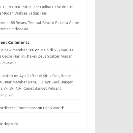
T DEPO 10K : Situs Slot Online Deposit 10K
g Mudah Diakses Setiap Hari
ceman88 Resmi, Tempat Favorit Pecinta Game
ceman Indonesia
cent Comments
us new member 100
on
Main di NEYMAR88!
s Gacor Hari Ini, Kakek Zeus Scatter Mudah
ti Maxwin!
 Lestari
on
Ayo Daftar di Situs Slot, Bonus
% Buat Member Baru, TO-nya Kecil Banget,
a 7x, 8x, 10x! Cepet Banget Peluang
angnya!
ordPress Commenter
on
Hello world!
ot depo 5k