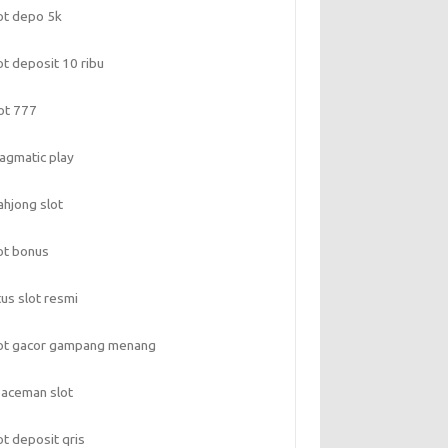
ot depo 5k
ot deposit 10 ribu
ot 777
agmatic play
hjong slot
ot bonus
tus slot resmi
ot gacor gampang menang
aceman slot
ot deposit qris