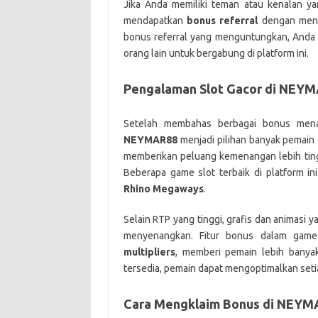
Jika Anda memiliki teman atau kenalan y
mendapatkan
bonus referral
dengan meng
bonus referral yang menguntungkan, Anda
orang lain untuk bergabung di platform ini.
Pengalaman Slot Gacor di NEY
Setelah membahas berbagai bonus mena
NEYMAR88
menjadi pilihan banyak pemain 
memberikan peluang kemenangan lebih tin
Beberapa game slot terbaik di platform in
Rhino Megaways
.
Selain RTP yang tinggi, grafis dan anima
menyenangkan. Fitur bonus dalam game
multipliers
, memberi pemain lebih bany
tersedia, pemain dapat mengoptimalkan set
Cara Mengklaim Bonus di NEYM