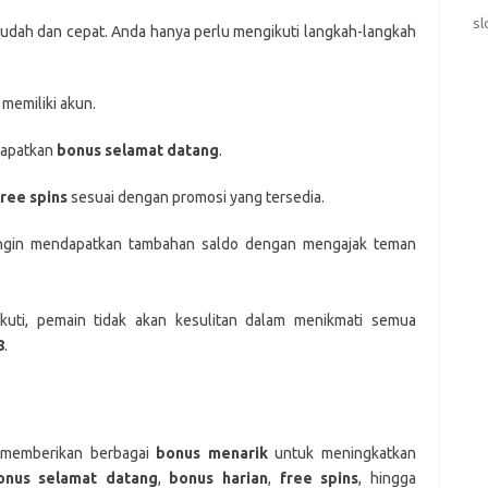
sl
udah dan cepat. Anda hanya perlu mengikuti langkah-langkah
memiliki akun.
dapatkan
bonus selamat datang
.
free spins
sesuai dengan promosi yang tersedia.
ingin mendapatkan tambahan saldo dengan mengajak teman
kuti, pemain tidak akan kesulitan dalam menikmati semua
8
.
g memberikan berbagai
bonus menarik
untuk meningkatkan
onus selamat datang
,
bonus harian
,
free spins
, hingga