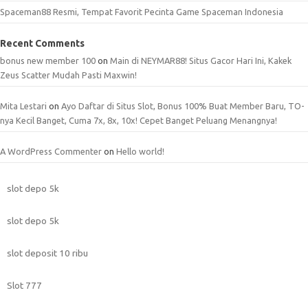
Spaceman88 Resmi, Tempat Favorit Pecinta Game Spaceman Indonesia
Recent Comments
bonus new member 100
on
Main di NEYMAR88! Situs Gacor Hari Ini, Kakek
Zeus Scatter Mudah Pasti Maxwin!
Mita Lestari
on
Ayo Daftar di Situs Slot, Bonus 100% Buat Member Baru, TO-
nya Kecil Banget, Cuma 7x, 8x, 10x! Cepet Banget Peluang Menangnya!
A WordPress Commenter
on
Hello world!
slot depo 5k
slot depo 5k
slot deposit 10 ribu
Slot 777