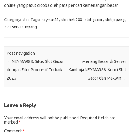
online yang patut dicoba oleh para pencari kemenangan besar.
Category:
slot
Tags:
neymar88
,
slot bet 200
,
slot gacor
,
slot jepang
,
slot server Jepang
Post navigation
←
NEYMAR88: Situs Slot Gacor
Menang Besar di Server
dengan Fitur Progresif Terbaik
Kamboja NEYMAR88: Kunci Slot
2025
Gacor dan Maxwin
→
Leave a Reply
Your email address will not be published.
Required fields are
marked
*
Comment
*