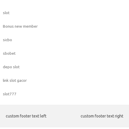
slot
Bonus new member
sicbo
sbobet
depo slot
link slot gacor
slot777
custom footer text left
custom footer text right