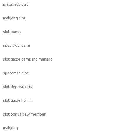
pragmatic play
mahjong slot
slot bonus
situs slot resmi
slot gacor gampang menang
spaceman slot
slot deposit qris
slot gacor hari ini
slot bonus new member
mahjong