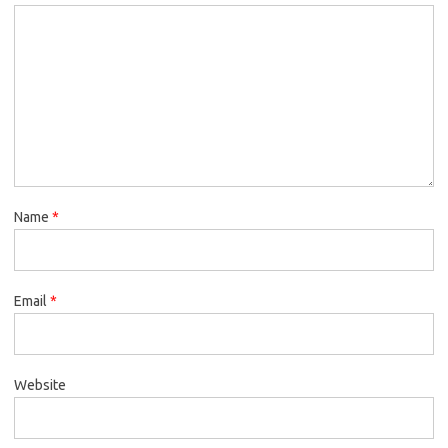
Name
*
Email
*
Website