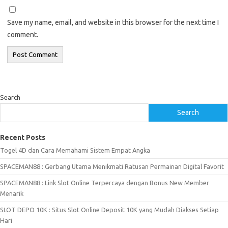
Save my name, email, and website in this browser for the next time I
comment.
Search
Search
Recent Posts
Togel 4D dan Cara Memahami Sistem Empat Angka
SPACEMAN88 : Gerbang Utama Menikmati Ratusan Permainan Digital Favorit
SPACEMAN88 : Link Slot Online Terpercaya dengan Bonus New Member
Menarik
SLOT DEPO 10K : Situs Slot Online Deposit 10K yang Mudah Diakses Setiap
Hari