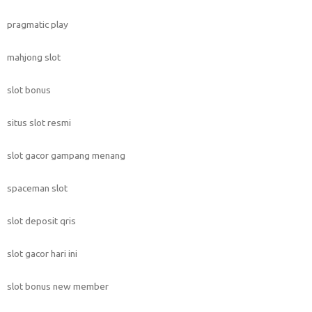
pragmatic play
mahjong slot
slot bonus
situs slot resmi
slot gacor gampang menang
spaceman slot
slot deposit qris
slot gacor hari ini
slot bonus new member