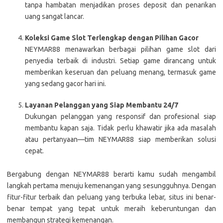
tanpa hambatan menjadikan proses deposit dan penarikan
uang sangat lancar.
Koleksi Game Slot Terlengkap dengan Pilihan Gacor
NEYMAR88 menawarkan berbagai pilihan game slot dari
penyedia terbaik di industri. Setiap game dirancang untuk
memberikan keseruan dan peluang menang, termasuk game
yang sedang gacor hari ini.
Layanan Pelanggan yang Siap Membantu 24/7
Dukungan pelanggan yang responsif dan profesional siap
membantu kapan saja. Tidak perlu khawatir jika ada masalah
atau pertanyaan—tim NEYMAR88 siap memberikan solusi
cepat.
Bergabung dengan NEYMAR88 berarti kamu sudah mengambil
langkah pertama menuju kemenangan yang sesungguhnya. Dengan
fitur-fitur terbaik dan peluang yang terbuka lebar, situs ini benar-
benar tempat yang tepat untuk meraih keberuntungan dan
membangun strategi kemenangan.