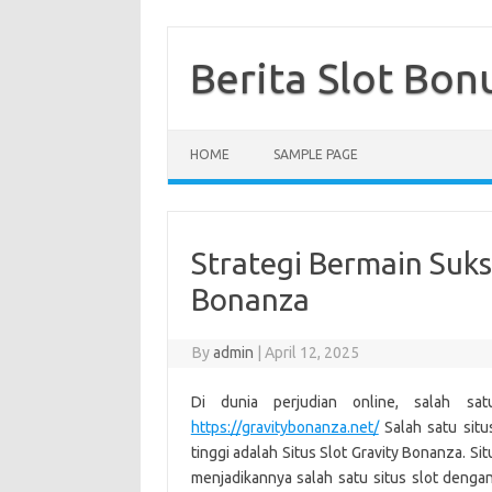
Skip
to
content
Berita Slot Bo
HOME
SAMPLE PAGE
Strategi Bermain Sukse
Bonanza
By
admin
|
April 12, 2025
Di dunia perjudian online, salah sa
https://gravitybonanza.net/
Salah satu sit
tinggi adalah Situs Slot Gravity Bonanza. S
menjadikannya salah satu situs slot dengan 