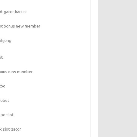
ot gacor hari ini
lot bonus new member
ahjong
ot
onus new member
cbo
bobet
po slot
nk slot gacor