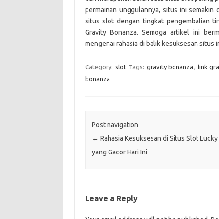
permainan unggulannya, situs ini semakin di
situs slot dengan tingkat pengembalian ti
Gravity Bonanza. Semoga artikel ini be
mengenai rahasia di balik kesuksesan situs in
Category:
slot
Tags:
gravity bonanza
,
link gr
bonanza
Post navigation
←
Rahasia Kesuksesan di Situs Slot Luck
yang Gacor Hari Ini
Leave a Reply