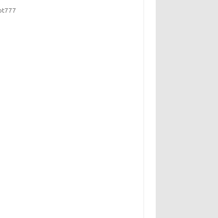
ot777