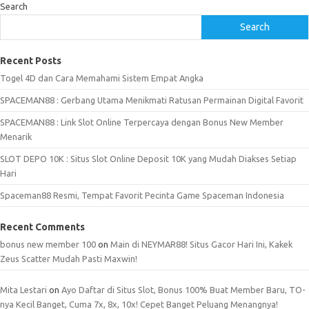
Search
Search
Recent Posts
Togel 4D dan Cara Memahami Sistem Empat Angka
SPACEMAN88 : Gerbang Utama Menikmati Ratusan Permainan Digital Favorit
SPACEMAN88 : Link Slot Online Terpercaya dengan Bonus New Member
Menarik
SLOT DEPO 10K : Situs Slot Online Deposit 10K yang Mudah Diakses Setiap
Hari
Spaceman88 Resmi, Tempat Favorit Pecinta Game Spaceman Indonesia
Recent Comments
bonus new member 100
on
Main di NEYMAR88! Situs Gacor Hari Ini, Kakek
Zeus Scatter Mudah Pasti Maxwin!
Mita Lestari
on
Ayo Daftar di Situs Slot, Bonus 100% Buat Member Baru, TO-
nya Kecil Banget, Cuma 7x, 8x, 10x! Cepet Banget Peluang Menangnya!