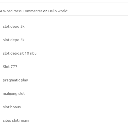
A WordPress Commenter
on
Hello world!
slot depo 5k
slot depo 5k
slot deposit 10 ribu
Slot 777
pragmatic play
mahjong slot
slot bonus
situs slot resmi