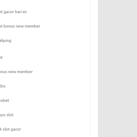
ot gacor hari ini
lot bonus new member
ahjong
ot
onus new member
cbo
bobet
po slot
nk slot gacor