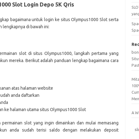
000 Slot Login Depo 5K Qris
SLO
yan
engkap bagaimana untuk login ke situs Olympus1000 Slot serta
Spa
n lengkapnya di bawah ini:
Spa
Re
bon
ermainan slot di situs Olympus1000, langkah pertama yang
Situ
 akun mereka. Berikut adalah panduan lengkap bagaimana cara
Pas
Mita
100
k kanan atas halaman website
Cum
udah anda daftarkan
Men
 Anda
hkan ke halaman utama situs Olympus1000 Slot
A W
ih permainan slot yang ingin dimainkan dan mulai memasang
sl
akun anda sudah terisi saldo dengan melakukan deposit