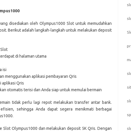
sl
lympus1000
sl
yang disediakan oleh Olympus1000 Slot untuk memudahkan
sit. Berikut adalah langkah-langkah untuk melakukan deposit
Sl
pr
 Slot
 terdapat di halaman utama
ma
 isi
sl
can menggunakan aplikasi pembayaran Qris
 aplikasi Qris
si
kan otomatis terisi dan Anda siap untuk memulai bermain
sl
main tidak perlu lagi repot melakukan transfer antar bank.
 efisien, sehingga Anda dapat segera menikmati berbagai
sp
pus1000.
ke Slot Olympus1000 dan melakukan deposit 5K Qris. Dengan
sl