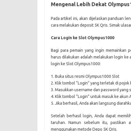
Mengenal Lebih Dekat Olympus1
Pada artikel ini, akan dijelaskan panduan l
cara melakukan deposit 5K Qris. Simak ulasa
Cara Login ke Slot Olympus1000
Bagi para pemain yang ingin memainkan p
harus dilakukan adalah melakukan login ke
login ke Slot Olympus1000:
1. Buka situs resmi Olympus1000 Slot
2. Klik tombol “Login” yang terletak di pojo
3. Masukkan username dan password yang s
4. Klik tombol “Login” untuk masuk ke akun
5. Jika berhasil, Anda akan langsung diara
Setelah berhasil login, Anda dapat memil
taruhan. Namun sebelum itu, pastikan 
menggunakan metode Depo 5K Qris.