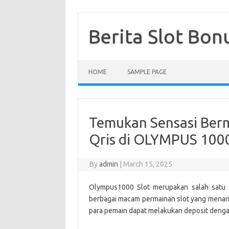
Skip
to
content
Berita Slot Bo
HOME
SAMPLE PAGE
Temukan Sensasi Berm
Qris di OLYMPUS 100
By
admin
|
March 15, 2025
Olympus1000 Slot merupakan salah satu s
berbagai macam permainan slot yang menar
para pemain dapat melakukan deposit deng