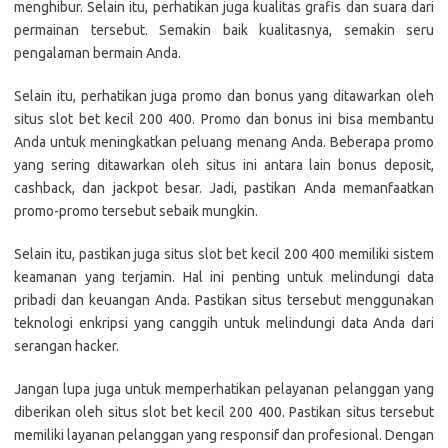
menghibur. Selain itu, perhatikan juga kualitas grafis dan suara dari
permainan tersebut. Semakin baik kualitasnya, semakin seru
pengalaman bermain Anda.
Selain itu, perhatikan juga promo dan bonus yang ditawarkan oleh
situs slot bet kecil 200 400. Promo dan bonus ini bisa membantu
Anda untuk meningkatkan peluang menang Anda. Beberapa promo
yang sering ditawarkan oleh situs ini antara lain bonus deposit,
cashback, dan jackpot besar. Jadi, pastikan Anda memanfaatkan
promo-promo tersebut sebaik mungkin.
Selain itu, pastikan juga situs slot bet kecil 200 400 memiliki sistem
keamanan yang terjamin. Hal ini penting untuk melindungi data
pribadi dan keuangan Anda. Pastikan situs tersebut menggunakan
teknologi enkripsi yang canggih untuk melindungi data Anda dari
serangan hacker.
Jangan lupa juga untuk memperhatikan pelayanan pelanggan yang
diberikan oleh situs slot bet kecil 200 400. Pastikan situs tersebut
memiliki layanan pelanggan yang responsif dan profesional. Dengan