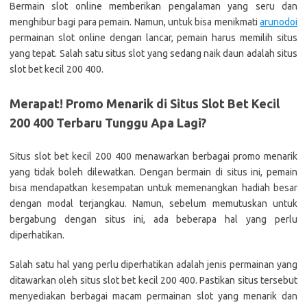
Bermain slot online memberikan pengalaman yang seru dan
menghibur bagi para pemain. Namun, untuk bisa menikmati
arunodoi
permainan slot online dengan lancar, pemain harus memilih situs
yang tepat. Salah satu situs slot yang sedang naik daun adalah situs
slot bet kecil 200 400.
Merapat! Promo Menarik di Situs Slot Bet Kecil
200 400 Terbaru Tunggu Apa Lagi?
Situs slot bet kecil 200 400 menawarkan berbagai promo menarik
yang tidak boleh dilewatkan. Dengan bermain di situs ini, pemain
bisa mendapatkan kesempatan untuk memenangkan hadiah besar
dengan modal terjangkau. Namun, sebelum memutuskan untuk
bergabung dengan situs ini, ada beberapa hal yang perlu
diperhatikan.
Salah satu hal yang perlu diperhatikan adalah jenis permainan yang
ditawarkan oleh situs slot bet kecil 200 400. Pastikan situs tersebut
menyediakan berbagai macam permainan slot yang menarik dan