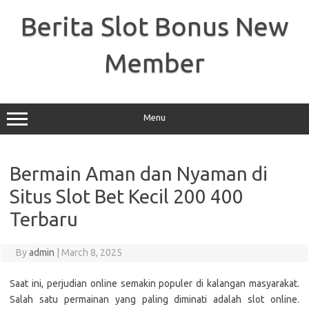
Skip
to
Berita Slot Bonus New
content
Member
Menu
Bermain Aman dan Nyaman di
Situs Slot Bet Kecil 200 400
Terbaru
By
admin
|
March 8, 2025
Saat ini, perjudian online semakin populer di kalangan masyarakat.
Salah satu permainan yang paling diminati adalah slot online.