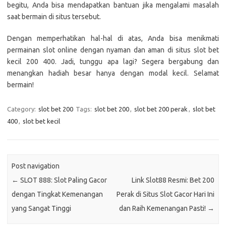
begitu, Anda bisa mendapatkan bantuan jika mengalami masalah
saat bermain di situs tersebut.
Dengan memperhatikan hal-hal di atas, Anda bisa menikmati
permainan slot online dengan nyaman dan aman di situs slot bet
kecil 200 400. Jadi, tunggu apa lagi? Segera bergabung dan
menangkan hadiah besar hanya dengan modal kecil. Selamat
bermain!
Category:
slot bet 200
Tags:
slot bet 200
,
slot bet 200 perak
,
slot bet
400
,
slot bet kecil
Post navigation
←
SLOT 888: Slot Paling Gacor
Link Slot88 Resmi: Bet 200
dengan Tingkat Kemenangan
Perak di Situs Slot Gacor Hari Ini
yang Sangat Tinggi
dan Raih Kemenangan Pasti!
→