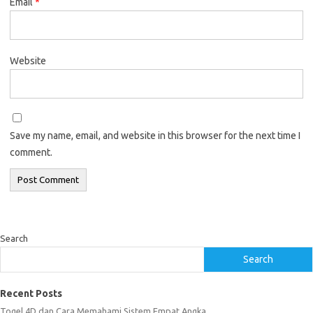
Email
*
Website
Save my name, email, and website in this browser for the next time I
comment.
Search
Search
Recent Posts
Togel 4D dan Cara Memahami Sistem Empat Angka