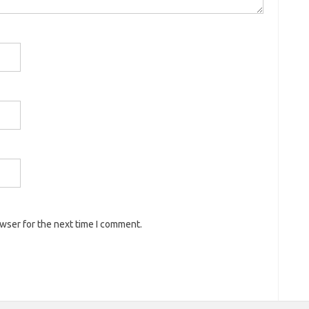
owser for the next time I comment.