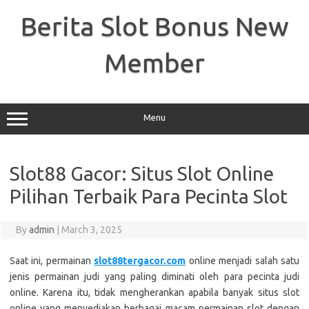
Skip
to
Berita Slot Bonus New
content
Member
Menu
Slot88 Gacor: Situs Slot Online
Pilihan Terbaik Para Pecinta Slot
By
admin
|
March 3, 2025
Saat ini, permainan
slot88tergacor.com
online menjadi salah satu
jenis permainan judi yang paling diminati oleh para pecinta judi
online. Karena itu, tidak mengherankan apabila banyak situs slot
online yang menyediakan berbagai macam permainan slot dengan