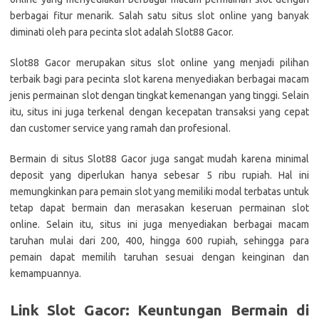
berbagai fitur menarik. Salah satu situs slot online yang banyak
diminati oleh para pecinta slot adalah Slot88 Gacor.
Slot88 Gacor merupakan situs slot online yang menjadi pilihan
terbaik bagi para pecinta slot karena menyediakan berbagai macam
jenis permainan slot dengan tingkat kemenangan yang tinggi. Selain
itu, situs ini juga terkenal dengan kecepatan transaksi yang cepat
dan customer service yang ramah dan profesional.
Bermain di situs Slot88 Gacor juga sangat mudah karena minimal
deposit yang diperlukan hanya sebesar 5 ribu rupiah. Hal ini
memungkinkan para pemain slot yang memiliki modal terbatas untuk
tetap dapat bermain dan merasakan keseruan permainan slot
online. Selain itu, situs ini juga menyediakan berbagai macam
taruhan mulai dari 200, 400, hingga 600 rupiah, sehingga para
pemain dapat memilih taruhan sesuai dengan keinginan dan
kemampuannya.
Link Slot Gacor: Keuntungan Bermain di