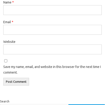
Name
*
Email
*
Website
Save my name, email, and website in this browser for the next time I
comment.
Search