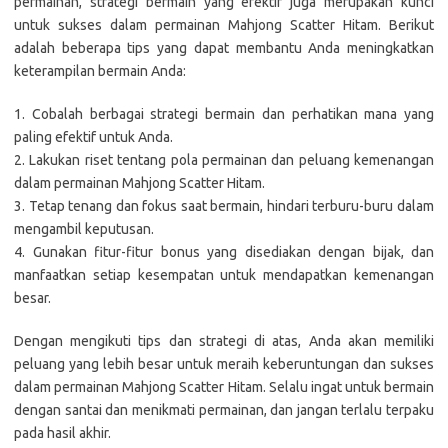
permainan, strategi bermain yang efektif juga merupakan kunci
untuk sukses dalam permainan Mahjong Scatter Hitam. Berikut
adalah beberapa tips yang dapat membantu Anda meningkatkan
keterampilan bermain Anda:
1. Cobalah berbagai strategi bermain dan perhatikan mana yang
paling efektif untuk Anda.
2. Lakukan riset tentang pola permainan dan peluang kemenangan
dalam permainan Mahjong Scatter Hitam.
3. Tetap tenang dan fokus saat bermain, hindari terburu-buru dalam
mengambil keputusan.
4. Gunakan fitur-fitur bonus yang disediakan dengan bijak, dan
manfaatkan setiap kesempatan untuk mendapatkan kemenangan
besar.
Dengan mengikuti tips dan strategi di atas, Anda akan memiliki
peluang yang lebih besar untuk meraih keberuntungan dan sukses
dalam permainan Mahjong Scatter Hitam. Selalu ingat untuk bermain
dengan santai dan menikmati permainan, dan jangan terlalu terpaku
pada hasil akhir.