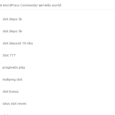
A WordPress Commenter
on
Hello world!
slot depo 5k
slot depo 5k
slot deposit 10 ribu
Slot 777
pragmatic play
mahjong slot
slot bonus
situs slot resmi