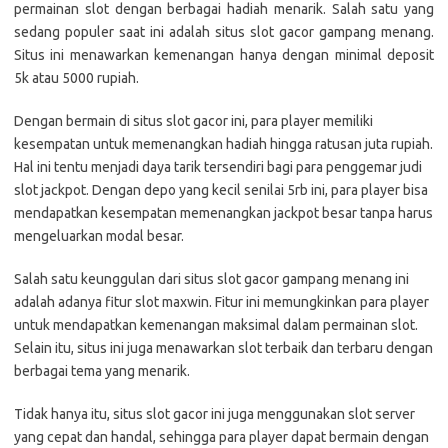
permainan slot dengan berbagai hadiah menarik. Salah satu yang
sedang populer saat ini adalah situs slot gacor gampang menang.
Situs ini menawarkan kemenangan hanya dengan minimal deposit
5k atau 5000 rupiah.
Dengan bermain di situs slot gacor ini, para player memiliki
kesempatan untuk memenangkan hadiah hingga ratusan juta rupiah.
Hal ini tentu menjadi daya tarik tersendiri bagi para penggemar judi
slot jackpot. Dengan depo yang kecil senilai 5rb ini, para player bisa
mendapatkan kesempatan memenangkan jackpot besar tanpa harus
mengeluarkan modal besar.
Salah satu keunggulan dari situs slot gacor gampang menang ini
adalah adanya fitur slot maxwin. Fitur ini memungkinkan para player
untuk mendapatkan kemenangan maksimal dalam permainan slot.
Selain itu, situs ini juga menawarkan slot terbaik dan terbaru dengan
berbagai tema yang menarik.
Tidak hanya itu, situs slot gacor ini juga menggunakan slot server
yang cepat dan handal, sehingga para player dapat bermain dengan