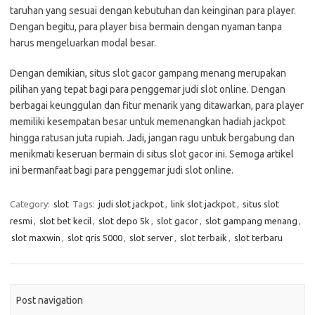
taruhan yang sesuai dengan kebutuhan dan keinginan para player.
Dengan begitu, para player bisa bermain dengan nyaman tanpa
harus mengeluarkan modal besar.
Dengan demikian, situs slot gacor gampang menang merupakan
pilihan yang tepat bagi para penggemar judi slot online. Dengan
berbagai keunggulan dan fitur menarik yang ditawarkan, para player
memiliki kesempatan besar untuk memenangkan hadiah jackpot
hingga ratusan juta rupiah. Jadi, jangan ragu untuk bergabung dan
menikmati keseruan bermain di situs slot gacor ini. Semoga artikel
ini bermanfaat bagi para penggemar judi slot online.
Category:
slot
Tags:
judi slot jackpot
,
link slot jackpot
,
situs slot
resmi
,
slot bet kecil
,
slot depo 5k
,
slot gacor
,
slot gampang menang
,
slot maxwin
,
slot qris 5000
,
slot server
,
slot terbaik
,
slot terbaru
Post navigation