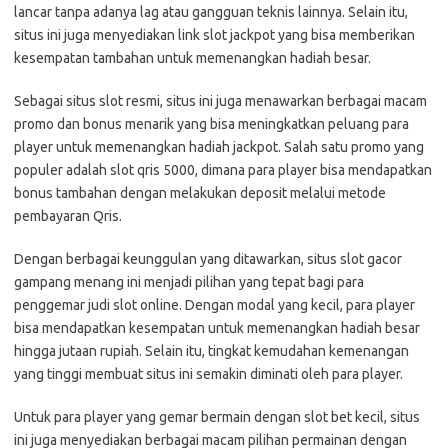
lancar tanpa adanya lag atau gangguan teknis lainnya. Selain itu,
situs ini juga menyediakan link slot jackpot yang bisa memberikan
kesempatan tambahan untuk memenangkan hadiah besar.
Sebagai situs slot resmi, situs ini juga menawarkan berbagai macam
promo dan bonus menarik yang bisa meningkatkan peluang para
player untuk memenangkan hadiah jackpot. Salah satu promo yang
populer adalah slot qris 5000, dimana para player bisa mendapatkan
bonus tambahan dengan melakukan deposit melalui metode
pembayaran Qris.
Dengan berbagai keunggulan yang ditawarkan, situs slot gacor
gampang menang ini menjadi pilihan yang tepat bagi para
penggemar judi slot online. Dengan modal yang kecil, para player
bisa mendapatkan kesempatan untuk memenangkan hadiah besar
hingga jutaan rupiah. Selain itu, tingkat kemudahan kemenangan
yang tinggi membuat situs ini semakin diminati oleh para player.
Untuk para player yang gemar bermain dengan slot bet kecil, situs
ini juga menyediakan berbagai macam pilihan permainan dengan