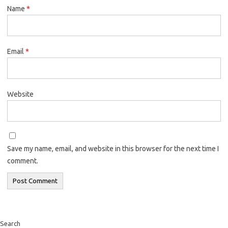
Name
*
Email
*
Website
Save my name, email, and website in this browser for the next time I
comment.
Search