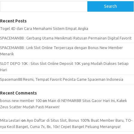
Search
Recent Posts
Togel 4D dan Cara Memahami Sistem Empat Angka
SPACEMAN88 : Gerbang Utama Menikmati Ratusan Permainan Digital Favorit
SPACEMAN88 : Link Slot Online Terpercaya dengan Bonus New Member
Menarik
SLOT DEPO 10K : Situs Slot Online Deposit 10K yang Mudah Diakses Setiap
Hari
Spaceman88 Resmi, Tempat Favorit Pecinta Game Spaceman Indonesia
Recent Comments
bonus new member 100
on
Main di NEYMAR88! Situs Gacor Hari Ini, Kakek
Zeus Scatter Mudah Pasti Maxwin!
Mita Lestari
on
Ayo Daftar di Situs Slot, Bonus 100% Buat Member Baru, TO-
nya Kecil Banget, Cuma 7x, 8x, 10x! Cepet Banget Peluang Menangnya!