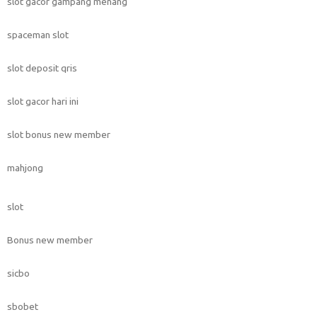
slot gacor gampang menang
spaceman slot
slot deposit qris
slot gacor hari ini
slot bonus new member
mahjong
slot
Bonus new member
sicbo
sbobet