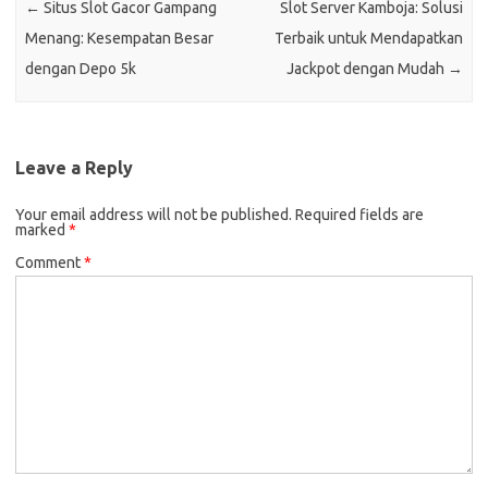
←
Situs Slot Gacor Gampang
Slot Server Kamboja: Solusi
Menang: Kesempatan Besar
Terbaik untuk Mendapatkan
dengan Depo 5k
Jackpot dengan Mudah
→
Leave a Reply
Your email address will not be published.
Required fields are
marked
*
Comment
*