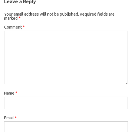
Leave a Reply
Your email address will not be published.
Required fields are
marked
*
Comment
*
Name
*
Email
*