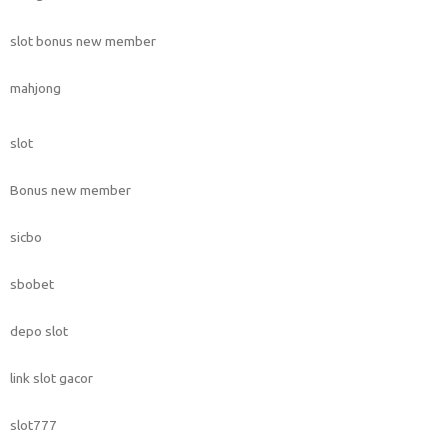
slot bonus new member
mahjong
slot
Bonus new member
sicbo
sbobet
depo slot
link slot gacor
slot777