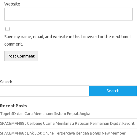
Website
Save my name, email, and website in this browser for the next time I
comment.
Search
Search
Recent Posts
Togel 4D dan Cara Memahami Sistem Empat Angka
SPACEMAN88 : Gerbang Utama Menikmati Ratusan Permainan Digital Favorit
SPACEMAN88 : Link Slot Online Terpercaya dengan Bonus New Member