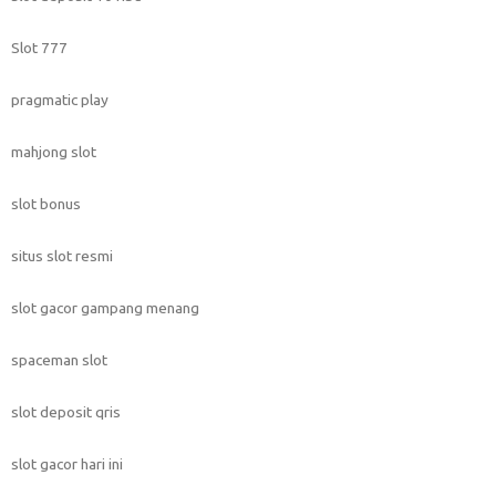
Slot 777
pragmatic play
mahjong slot
slot bonus
situs slot resmi
slot gacor gampang menang
spaceman slot
slot deposit qris
slot gacor hari ini