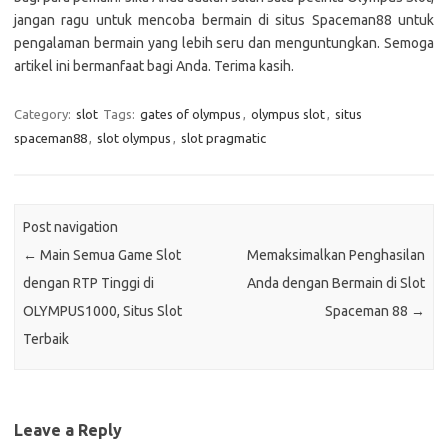
jangan ragu untuk mencoba bermain di situs Spaceman88 untuk
pengalaman bermain yang lebih seru dan menguntungkan. Semoga
artikel ini bermanfaat bagi Anda. Terima kasih.
Category:
slot
Tags:
gates of olympus
,
olympus slot
,
situs
spaceman88
,
slot olympus
,
slot pragmatic
Post navigation
←
Main Semua Game Slot
Memaksimalkan Penghasilan
dengan RTP Tinggi di
Anda dengan Bermain di Slot
OLYMPUS1000, Situs Slot
Spaceman 88
→
Terbaik
Leave a Reply