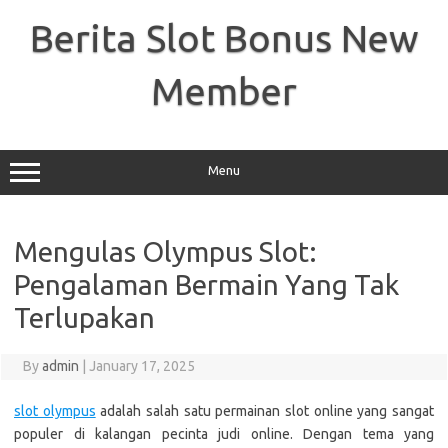
Skip
to
Berita Slot Bonus New
content
Member
Menu
Mengulas Olympus Slot:
Pengalaman Bermain Yang Tak
Terlupakan
By
admin
|
January 17, 2025
slot olympus
adalah salah satu permainan slot online yang sangat
populer di kalangan pecinta judi online. Dengan tema yang