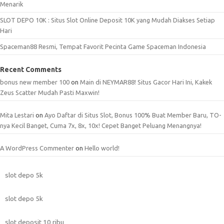
Menarik
SLOT DEPO 10K : Situs Slot Online Deposit 10K yang Mudah Diakses Setiap
Hari
Spaceman88 Resmi, Tempat Favorit Pecinta Game Spaceman Indonesia
Recent Comments
bonus new member 100
on
Main di NEYMAR88! Situs Gacor Hari Ini, Kakek
Zeus Scatter Mudah Pasti Maxwin!
Mita Lestari
on
Ayo Daftar di Situs Slot, Bonus 100% Buat Member Baru, TO-
nya Kecil Banget, Cuma 7x, 8x, 10x! Cepet Banget Peluang Menangnya!
A WordPress Commenter
on
Hello world!
slot depo 5k
slot depo 5k
slot deposit 10 ribu