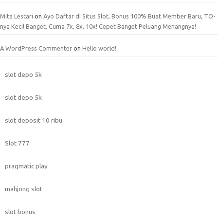
Mita Lestari
on
Ayo Daftar di Situs Slot, Bonus 100% Buat Member Baru, TO-
nya Kecil Banget, Cuma 7x, 8x, 10x! Cepet Banget Peluang Menangnya!
A WordPress Commenter
on
Hello world!
slot depo 5k
slot depo 5k
slot deposit 10 ribu
Slot 777
pragmatic play
mahjong slot
slot bonus