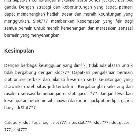
mendapatkan kemenangan maksimal serta bonus jackpot berlipat
ganda. Dengan strategi dan keberuntungan yang tepat, pemain
dapat memenangkan hadiah besar dan meraih keuntungan yang
menggiurkan. Slot777 memberikan kesempatan yang fair bagi
semua pemain untuk meraih kemenangan dan merasakan sensasi
bermain yang menyenangkan.
Kesimpulan
Dengan berbagai keunggulan yang dimiliki, tidak ada alasan untuk
tidak bergabung dengan Slot777. Dapatkan pengalaman bermain
slot online terbaik dan nikmati keseruan serta keuntungan yang
ditawarkan oleh situs judi terbaik ini. Bergabunglah sekarang dan
rasakan sensasi kemenangan di slot gacor 777. Jangan lewatkan
kesempatan untuk meraih maxwin dan bonus jackpot berlipat ganda
hanya di Slot777.
Category:
slot
Tags:
login slot777
,
situs slot777
,
slot 777
,
slot gacor
777
,
slot777