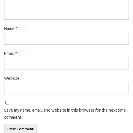
Name
*
Email
*
Website
Save my name, email, and website in this browser for the next time I
comment.