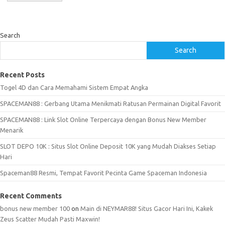
Search
Search
Recent Posts
Togel 4D dan Cara Memahami Sistem Empat Angka
SPACEMAN88 : Gerbang Utama Menikmati Ratusan Permainan Digital Favorit
SPACEMAN88 : Link Slot Online Terpercaya dengan Bonus New Member
Menarik
SLOT DEPO 10K : Situs Slot Online Deposit 10K yang Mudah Diakses Setiap
Hari
Spaceman88 Resmi, Tempat Favorit Pecinta Game Spaceman Indonesia
Recent Comments
bonus new member 100
on
Main di NEYMAR88! Situs Gacor Hari Ini, Kakek
Zeus Scatter Mudah Pasti Maxwin!