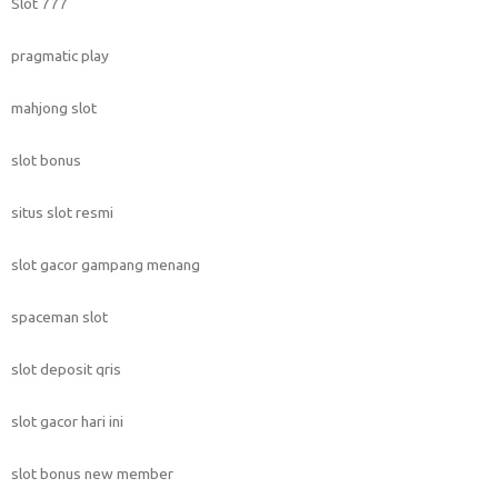
Slot 777
pragmatic play
mahjong slot
slot bonus
situs slot resmi
slot gacor gampang menang
spaceman slot
slot deposit qris
slot gacor hari ini
slot bonus new member