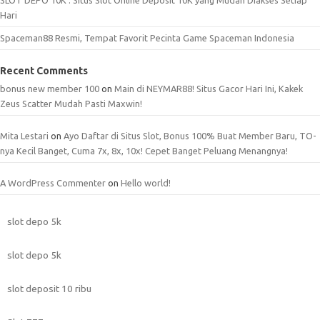
Hari
Spaceman88 Resmi, Tempat Favorit Pecinta Game Spaceman Indonesia
Recent Comments
bonus new member 100
on
Main di NEYMAR88! Situs Gacor Hari Ini, Kakek
Zeus Scatter Mudah Pasti Maxwin!
Mita Lestari
on
Ayo Daftar di Situs Slot, Bonus 100% Buat Member Baru, TO-
nya Kecil Banget, Cuma 7x, 8x, 10x! Cepet Banget Peluang Menangnya!
A WordPress Commenter
on
Hello world!
slot depo 5k
slot depo 5k
slot deposit 10 ribu