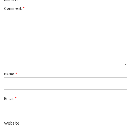
Comment
*
Name
*
Email
*
Website