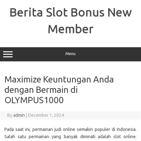
Skip
to
Berita Slot Bonus New
content
Member
Menu
Maximize Keuntungan Anda
dengan Bermain di
OLYMPUS1000
By
admin
|
December 1, 2024
Pada saat ini, permainan judi online semakin populer di Indonesia.
Salah satu permainan yang banyak diminati adalah slot online.