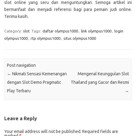
slot online yang seru dan menguntungkan. Semoga artikel ini
bermanfaat dan menjadi referensi bagi para pemain judi online.
Terima kasih.
Category:
slot
Tags:
daftar olympus1000
,
link olympus1000
,
login
olympus1000
,
rtp olympus1000
,
situs olympus1000
Post navigation
←
Nikmati Sensasi Kemenangan
Mengenal Keunggulan Slot
dengan Slot Demo Pragmatic
Thailand yang Gacor dan Resmi
Play Terbaru
→
Leave a Reply
Your email address will not be published.
Required fields are
marked
*